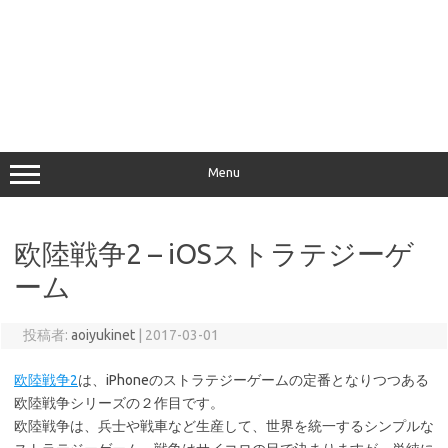
Menu
欧陸戦争2 – iOSストラテジーゲ
ーム
投稿者:
aoiyukinet
|
2017-03-01
欧陸戦争2
は、iPhoneのストラテジーゲームの定番となりつつある
欧陸戦争シリーズの２作目です。
欧陸戦争は、兵士や戦車など生産して、世界を統一するシンプルな