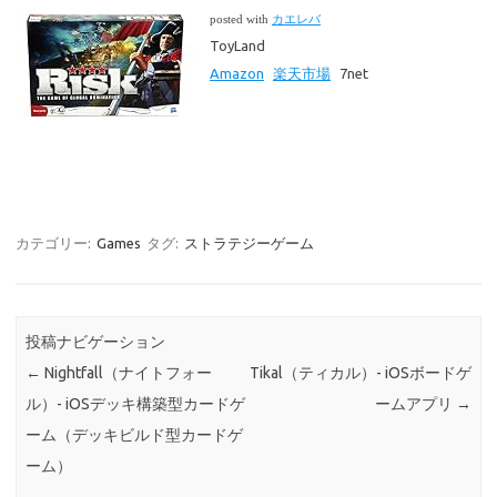
posted with
カエレバ
ToyLand
Amazon
楽天市場
7net
カテゴリー:
Games
タグ:
ストラテジーゲーム
投稿ナビゲーション
←
Nightfall（ナイトフォー
Tikal（ティカル）- iOSボードゲ
ル）- iOSデッキ構築型カードゲ
ームアプリ
→
ーム（デッキビルド型カードゲ
ーム）