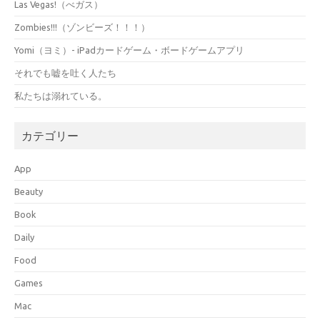
Las Vegas!（べガス）
Zombies!!!（ゾンビーズ！！！）
Yomi（ヨミ）- iPadカードゲーム・ボードゲームアプリ
それでも嘘を吐く人たち
私たちは溺れている。
カテゴリー
App
Beauty
Book
Daily
Food
Games
Mac