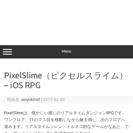
Menu
PixelSlime（ピクセルスライム）
– iOS RPG
投稿者:
aoiyukinet
|
2017-02-03
PixelSlimeは、懐かしい感じのリアルタイムダンジョンRPGです。
ワンフロア、11のマス目を移動しながら敵を倒し、次のフロアへ
進みます。リアルタイムシレン・トルネコ的なゲームかなあと。で