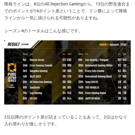
降格ラインは、8位のAll Rejection Gamingから、13位の野良連合ま
でのポイントが14ポイント差ということで、ドン勝によって降格
ラインから一気に抜けられる可能性がありますね。
シーズン4のトータルはこんな感じです。
2位以降のポイント差が詰まっていることもあって、2位はかなり
入れ替わりが激しそうです。