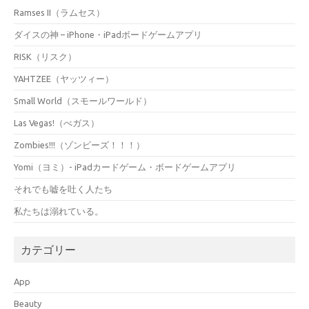
Ramses II（ラムセス）
ダイスの神 – iPhone・iPadボードゲームアプリ
RISK（リスク）
YAHTZEE（ヤッツィー）
Small World（スモールワールド）
Las Vegas!（べガス）
Zombies!!!（ゾンビーズ！！！）
Yomi（ヨミ）- iPadカードゲーム・ボードゲームアプリ
それでも嘘を吐く人たち
私たちは溺れている。
カテゴリー
App
Beauty