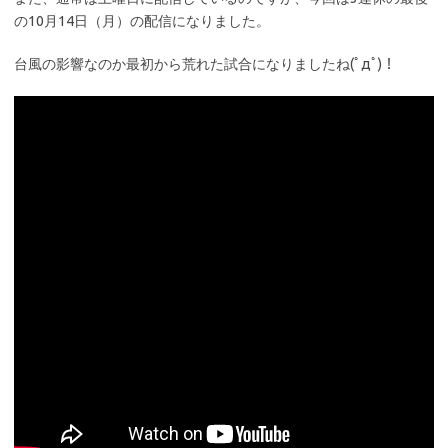
の10月14日（月）の配信になりました。
台風の影響なのか最初から荒れた試合になりましたね(ﾟдﾟ)！