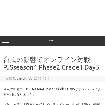
Menu
台風の影響でオンライン対戦 –
PJSseason4 Phase2 Grade1 Day5
投稿者:
aoiyukinet
|
2019-10-14
台風の影響で、PJSseason4 Phase2 Grade1 Day5はオンラインによ
る対戦になりました。
また、通常は土曜日に配信しているのですが、今回は3連休の最後