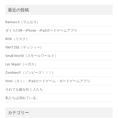
最近の投稿
Ramses II（ラムセス）
ダイスの神 – iPhone・iPadボードゲームアプリ
RISK（リスク）
YAHTZEE（ヤッツィー）
Small World（スモールワールド）
Las Vegas!（べガス）
Zombies!!!（ゾンビーズ！！！）
Yomi（ヨミ）- iPadカードゲーム・ボードゲームアプリ
それでも嘘を吐く人たち
私たちは溺れている。
カテゴリー