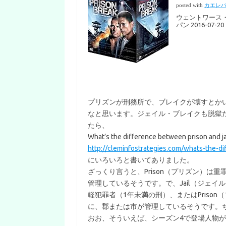
posted with
カエレ
ウェントワース
パン 2016-07-20
プリズンが刑務所で、ブレイクが壊すとか
なと思います。ジェイル・ブレイクも脱獄
たら、
What’s the difference between prison and ja
http://cleminfostrategies.com/whats-the-di
にいろいろと書いてありました。
ざっくり言うと、Prison（プリズン）は
管理しているそうです。で、Jail（ジェ
軽犯罪者（1年未満の刑）、またはPriso
に、郡または市が管理しているそうです。
おお、そういえば、シーズン4で登場人物