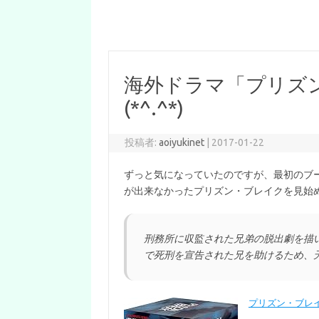
海外ドラマ「プリズ
(*^.^*)
投稿者:
aoiyukinet
|
2017-01-22
ずっと気になっていたのですが、最初のブ
が出来なかったプリズン・ブレイクを見始めまし
刑務所に収監された兄弟の脱出劇を描
で死刑を宣告された兄を助けるため、
プリズン・ブレイ