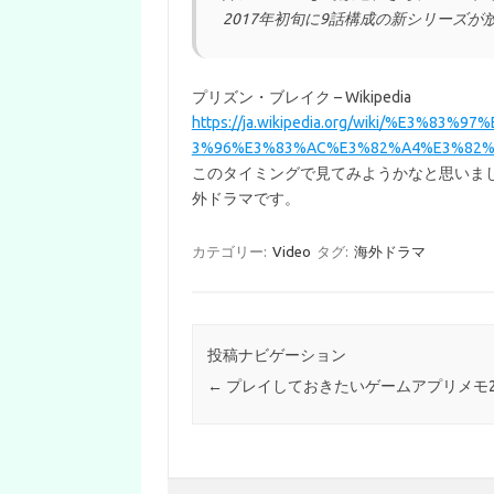
2017年初旬に9話構成の新シリーズが
プリズン・ブレイク – Wikipedia
https://ja.wikipedia.org/wiki/%E3
3%96%E3%83%AC%E3%82%A4%E3%82%
このタイミングで見てみようかなと思いま
外ドラマです。
カテゴリー:
Video
タグ:
海外ドラマ
投稿ナビゲーション
←
プレイしておきたいゲームアプリメモ2