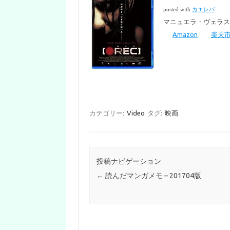
posted with
カエレバ
マニュエラ・ヴェラスコ Hap
Amazon
楽天
カテゴリー:
Video
タグ:
映画
投稿ナビゲーション
←
読んだマンガメモ – 201704版