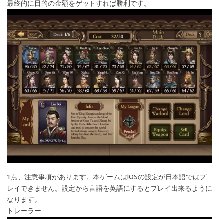
最終的に目的の金額をゲットすれば勝利です。
1点、注意事項があります。本ゲームはiOSの設定が日本語ではプ
レイできません。設定から言語を英語にするとプレイ出来るように
なります。
トレーラー