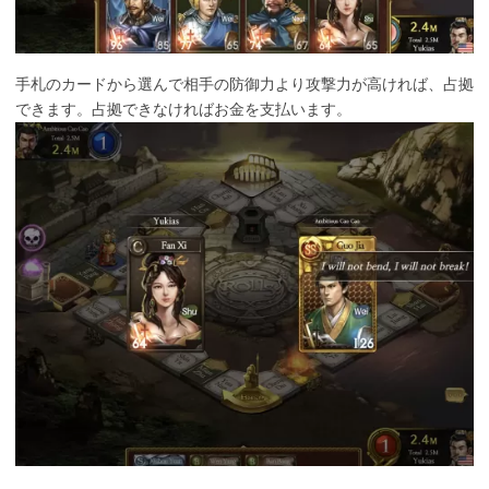
手札のカードから選んで相手の防御力より攻撃力が高ければ、占拠
できます。占拠できなければお金を支払います。