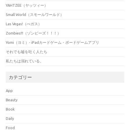
YAHTZEE（ヤッツィー）
Small World（スモールワールド）
Las Vegas!（べガス）
Zombies!!!（ゾンビーズ！！！）
Yomi（ヨミ）- iPadカードゲーム・ボードゲームアプリ
それでも嘘を吐く人たち
私たちは溺れている。
カテゴリー
App
Beauty
Book
Daily
Food