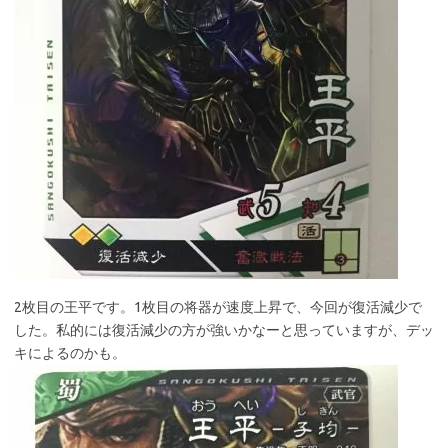
2枚目の王平です。1枚目の将器が速度上昇で、今回が復活減少で
した。私的には復活減少の方が強いかなーと思っていますが、デッ
キによるのかも。