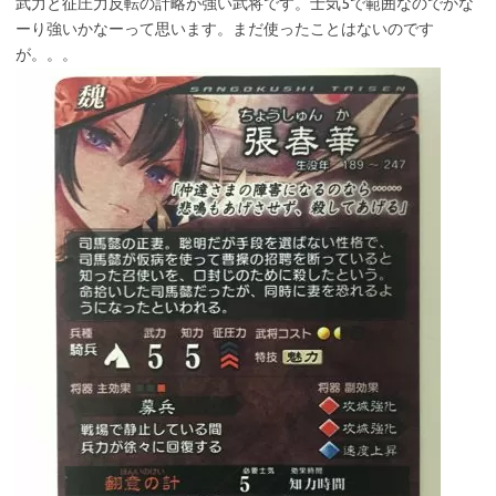
武力と征圧力反転の計略が強い武将です。士気5で範囲なのでかな
ーり強いかなーって思います。まだ使ったことはないのです
が。。。