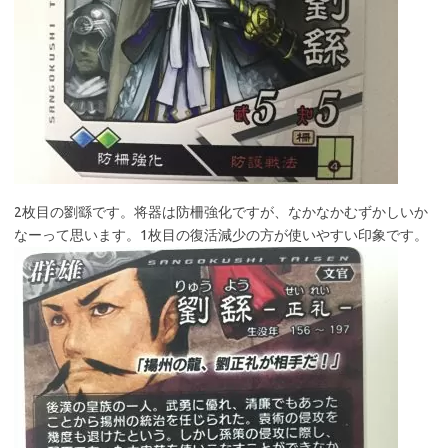
2枚目の劉繇です。将器は防柵強化ですが、なかなかむずかしいか
なーって思います。1枚目の復活減少の方が使いやすい印象です。