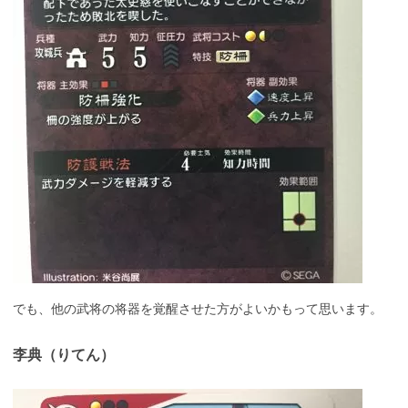
でも、他の武将の将器を覚醒させた方がよいかもって思います。
李典（りてん）