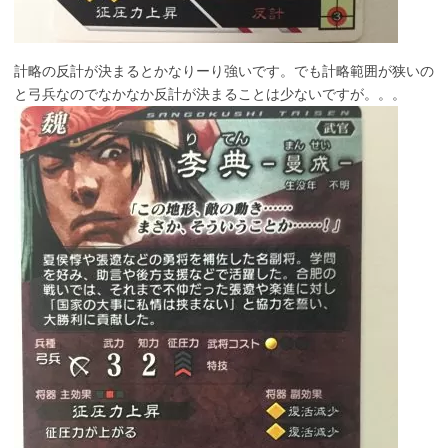
計略の反計が決まるとかなりーり強いです。でも計略範囲が狭いの
と弓兵なのでなかなか反計が決まることは少ないですが。。。