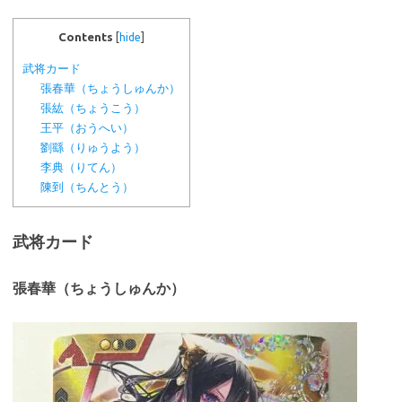
Contents
[
hide
]
武将カード
張春華（ちょうしゅんか）
張紘（ちょうこう）
王平（おうへい）
劉繇（りゅうよう）
李典（りてん）
陳到（ちんとう）
武将カード
張春華（ちょうしゅんか）