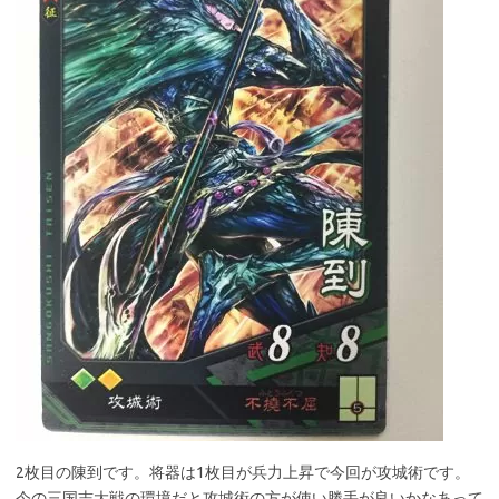
2枚目の陳到です。将器は1枚目が兵力上昇で今回が攻城術です。
今の三国志大戦の環境だと攻城術の方が使い勝手が良いかなあって