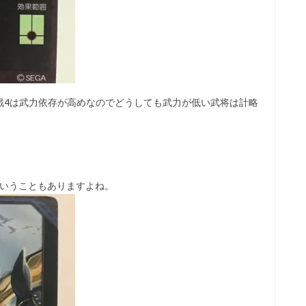
戦4は武力依存が高めなのでどうしても武力が低い武将は計略
こういうこともありますよね。