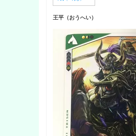
王平（おうへい）