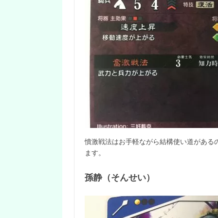
憤激戦法はお手軽ながら結構使い道がある
ます。
孫静（そんせい）