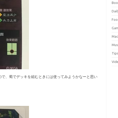
Boo
Dail
Foo
Ga
Ma
Mus
Tip
Vid
ので、蜀でデッキを組むときには使ってみようかなーと思い