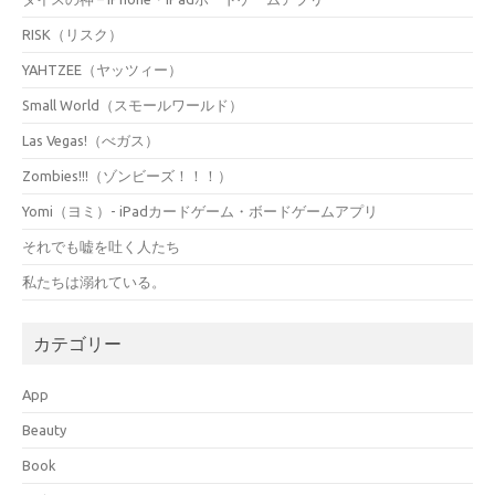
RISK（リスク）
YAHTZEE（ヤッツィー）
Small World（スモールワールド）
Las Vegas!（べガス）
Zombies!!!（ゾンビーズ！！！）
Yomi（ヨミ）- iPadカードゲーム・ボードゲームアプリ
それでも嘘を吐く人たち
私たちは溺れている。
カテゴリー
App
Beauty
Book