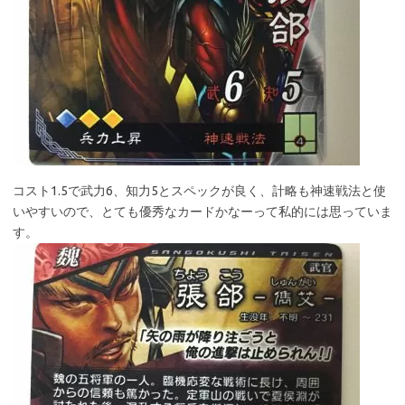
コスト1.5で武力6、知力5とスペックが良く、計略も神速戦法と使
いやすいので、とても優秀なカードかなーって私的には思っていま
す。