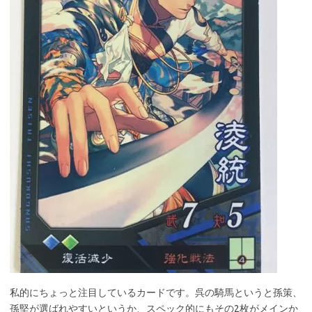
私的にちょっと注目しているカードです。呉の騎馬というと孫策、
孫堅が選ばれやすいというか、スペック的にもその2枚がメインか