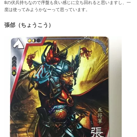
8の伏兵持ちなので序盤も良い感じに立ち回れると思いますし、一
度は使ってみようかなーって思っています。
張郃（ちょうこう）