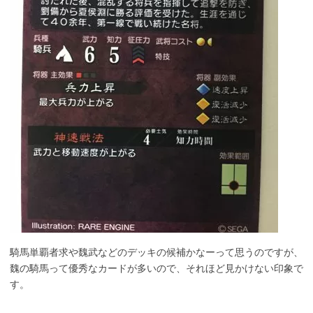
騎馬単覇者求や魏武などのデッキの候補かなーって思うのですが、
魏の騎馬って優秀なカードが多いので、それほど見かけない印象で
す。