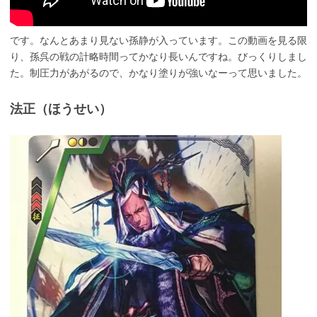
です。なんとあまり見ない孫静が入っています。この動画を見る限
り、孫呉の戦の計略時間ってかなり長いんですね。びっくりしまし
た。制圧力があがるので、かなり塗りが強いなーって思いました。
法正（ほうせい）