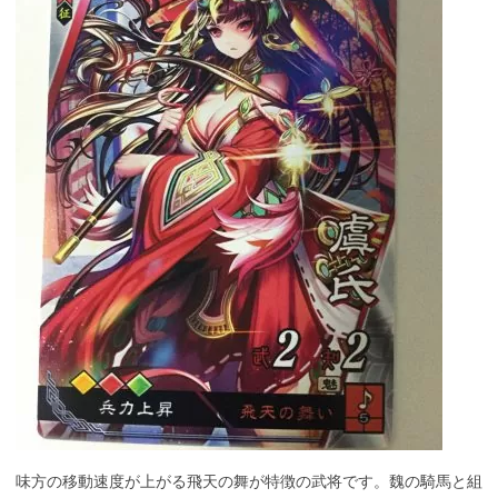
味方の移動速度が上がる飛天の舞が特徴の武将です。魏の騎馬と組