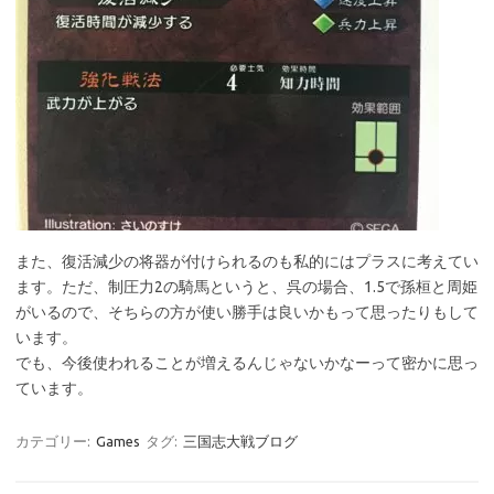
また、復活減少の将器が付けられるのも私的にはプラスに考えてい
ます。ただ、制圧力2の騎馬というと、呉の場合、1.5で孫桓と周姫
がいるので、そちらの方が使い勝手は良いかもって思ったりもして
います。
でも、今後使われることが増えるんじゃないかなーって密かに思っ
ています。
カテゴリー:
Games
タグ:
三国志大戦ブログ