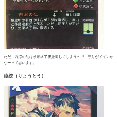
ただ、西涼の乱は効果終了後撤退してしまうので、守りがメインか
なーって思います。
淩統（りょうとう）