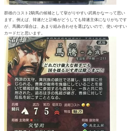
群雄のコスト2騎馬の候補として挙がりやすい武将かなーって思い
ます。例えば、韓遂だと計略がどうしても韓遂主体になりがちです
が、馬騰の場合は、あまり組み合わせを選ばないので、使いやすい
カードだと思います。