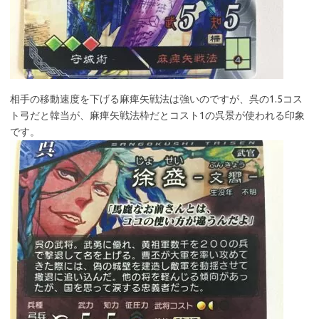
相手の移動速度を下げる麻痺矢戦法は強いのですが、呉の1.5コス
ト弓だと韓当が、麻痺矢戦法枠だとコスト1の呉景が使われる印象
です。