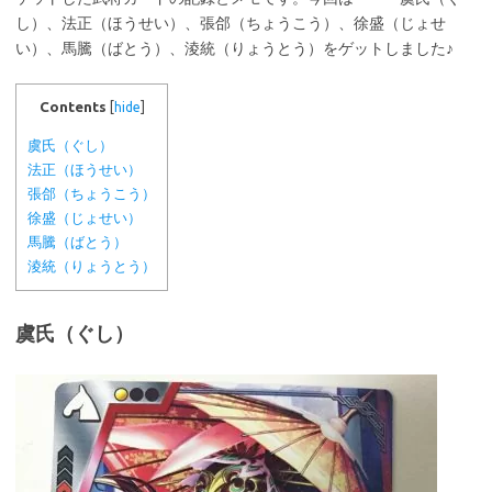
し）、法正（ほうせい）、張郃（ちょうこう）、徐盛（じょせ
い）、馬騰（ばとう）、淩統（りょうとう）をゲットしました♪
Contents
[
hide
]
虞氏（ぐし）
法正（ほうせい）
張郃（ちょうこう）
徐盛（じょせい）
馬騰（ばとう）
淩統（りょうとう）
虞氏（ぐし）