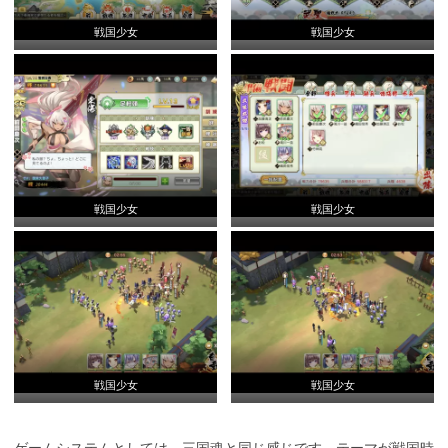
戦国少女
戦国少女
戦国少女
戦国少女
戦国少女
戦国少女
ゲームシステムとしては、三国魂と同じ感じです。テーマが戦国時