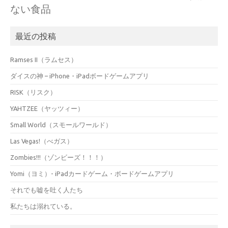
ない食品
最近の投稿
Ramses II（ラムセス）
ダイスの神 – iPhone・iPadボードゲームアプリ
RISK（リスク）
YAHTZEE（ヤッツィー）
Small World（スモールワールド）
Las Vegas!（べガス）
Zombies!!!（ゾンビーズ！！！）
Yomi（ヨミ）- iPadカードゲーム・ボードゲームアプリ
それでも嘘を吐く人たち
私たちは溺れている。