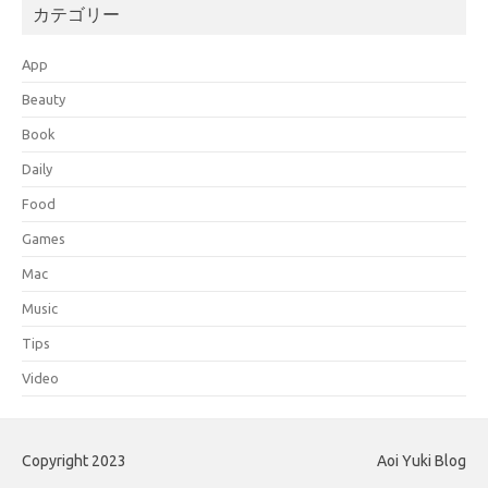
カテゴリー
App
Beauty
Book
Daily
Food
Games
Mac
Music
Tips
Video
Copyright 2023
Aoi Yuki Blog