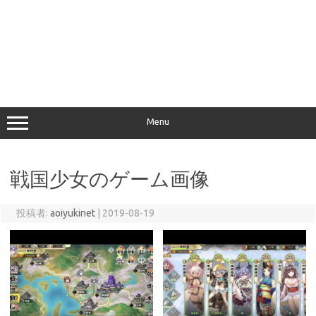
Menu
戦国少女のゲーム画像
投稿者:
aoiyukinet
|
2019-08-19