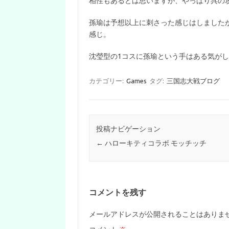
相性もあるとは思いますが、やっぱり呉の
孫瑜は予想以上に刺さった感じはしました
感じ。
沈瑩型の1コスに孫瑜という手はある気が
カテゴリー:
Games
タグ:
三国志大戦ブログ
投稿ナビゲーション
←
ハローキティコラボ モッチッチ
コメントを残す
メールアドレスが公開されることはありま