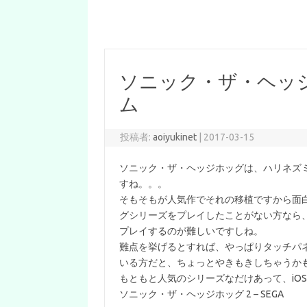
ソニック・ザ・ヘッジホ
ム
投稿者:
aoiyukinet
|
2017-03-15
ソニック・ザ・ヘッジホッグは、ハリネズ
すね。。。
そもそもが人気作でそれの移植ですから面
グシリーズをプレイしたことがない方なら
プレイするのが難しいですしね。
難点を挙げるとすれば、やっぱりタッチパ
いる方だと、ちょっとやきもきしちゃうか
もともと人気のシリーズなだけあって、iO
ソニック・ザ・ヘッジホッグ 2 – SEGA