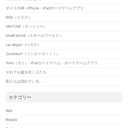
ダイスの神 – iPhone・iPadボードゲームアプリ
RISK（リスク）
YAHTZEE（ヤッツィー）
Small World（スモールワールド）
Las Vegas!（べガス）
Zombies!!!（ゾンビーズ！！！）
Yomi（ヨミ）- iPadカードゲーム・ボードゲームアプリ
それでも嘘を吐く人たち
私たちは溺れている。
カテゴリー
App
Beauty