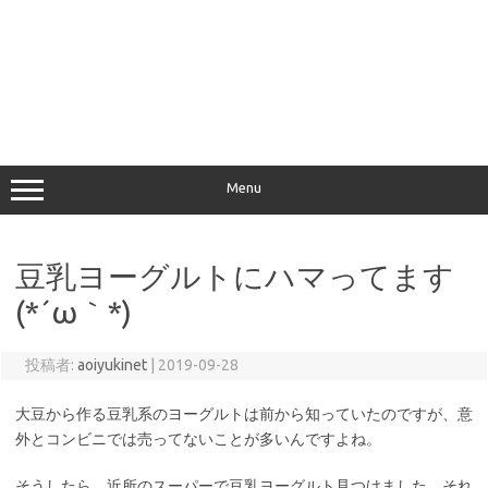
Menu
豆乳ヨーグルトにハマってます
(*´ω｀*)
投稿者:
aoiyukinet
|
2019-09-28
大豆から作る豆乳系のヨーグルトは前から知っていたのですが、意
外とコンビニでは売ってないことが多いんですよね。
そうしたら、近所のスーパーで豆乳ヨーグルト見つけました。それ