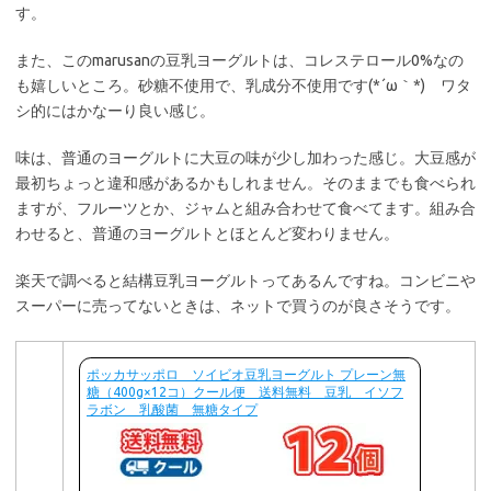
す。
また、このmarusanの豆乳ヨーグルトは、コレステロール0%なの
も嬉しいところ。砂糖不使用で、乳成分不使用です(*´ω｀*) ワタ
シ的にはかなーり良い感じ。
味は、普通のヨーグルトに大豆の味が少し加わった感じ。大豆感が
最初ちょっと違和感があるかもしれません。そのままでも食べられ
ますが、フルーツとか、ジャムと組み合わせて食べてます。組み合
わせると、普通のヨーグルトとほとんど変わりません。
楽天で調べると結構豆乳ヨーグルトってあるんですね。コンビニや
スーパーに売ってないときは、ネットで買うのが良さそうです。
ポッカサッポロ ソイビオ豆乳ヨーグルト プレーン無
糖（400g×12コ）クール便 送料無料 豆乳 イソフ
ラボン 乳酸菌 無糖タイプ