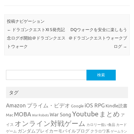
投稿ナビゲーション
←
ドラゴンクエストXI S発売記
DQウォークを安全に楽しもう
念ログボ開始＠ドラゴンクエス
＠ドラゴンクエストウォークブ
トウォーク
ログ
→
検
索:
タグ
Amazon プライム・ビデオ
iOS RPG
Kindle読書
Google
Youtube
まとめ
MOBA
War Song
Mac
ア
War Robots
オンライン対戦ゲーム
イス
カロリー低い食品
カード
ガンダムブレイカーモバイルブログ
クラロワ系
ゲーム
ゲームラン