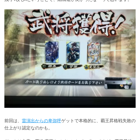
前回は、
雷演出からの卑弥呼
ゲットで本格的に、覇王昇格戦失敗の
仕上がり認定なのかも。