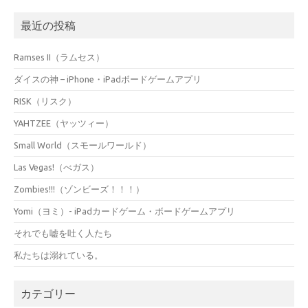
最近の投稿
Ramses II（ラムセス）
ダイスの神 – iPhone・iPadボードゲームアプリ
RISK（リスク）
YAHTZEE（ヤッツィー）
Small World（スモールワールド）
Las Vegas!（べガス）
Zombies!!!（ゾンビーズ！！！）
Yomi（ヨミ）- iPadカードゲーム・ボードゲームアプリ
それでも嘘を吐く人たち
私たちは溺れている。
カテゴリー