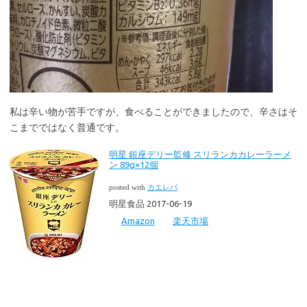
私は辛い物が苦手ですが、食べることができましたので、辛さはそ
こまでではなく普通です。
明星 銀座デリー監修 スリランカカレーラーメ
ン 89g×12個
posted with
カエレバ
明星食品 2017-06-19
Amazon
楽天市場