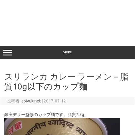
Menu
スリランカ カレー ラーメン – 脂
質10g以下のカップ麺
投稿者:
aoiyukinet
|
2017-07-12
銀座デリー監修のカップ麺です。脂質7.5g。