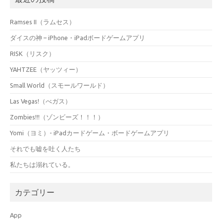
Ramses II（ラムセス）
ダイスの神 – iPhone・iPadボードゲームアプリ
RISK（リスク）
YAHTZEE（ヤッツィー）
Small World（スモールワールド）
Las Vegas!（べガス）
Zombies!!!（ゾンビーズ！！！）
Yomi（ヨミ）- iPadカードゲーム・ボードゲームアプリ
それでも嘘を吐く人たち
私たちは溺れている。
カテゴリー
App