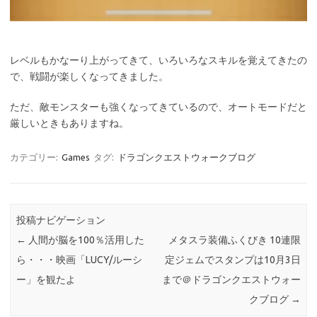
レベルもかなーり上がってきて、いろいろなスキルを覚えてきたの
で、戦闘が楽しくなってきました。
ただ、敵モンスターも強くなってきているので、オートモードだと
厳しいときもありますね。
カテゴリー:
Games
タグ:
ドラゴンクエストウォークブログ
投稿ナビゲーション
←
人間が脳を100％活用した
メタスラ装備ふくびき 10連限
ら・・・映画「LUCY/ルーシ
定ジェムでスタンプは10月3日
ー」を観たよ
まで＠ドラゴンクエストウォー
クブログ
→