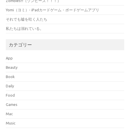
Zombies!!!（ゾンビーズ！！！）
Yomi（ヨミ）- iPadカードゲーム・ボードゲームアプリ
それでも嘘を吐く人たち
私たちは溺れている。
カテゴリー
App
Beauty
Book
Daily
Food
Games
Mac
Music