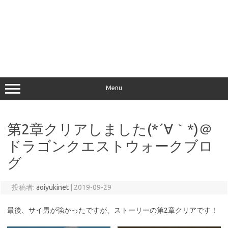
Menu
第2章クリアしました(*´∀｀*)＠
ドラゴンクエストウォークブロ
グ
投稿者:
aoiyukinet
|
2019-09-29
最後、サイ男が強かったですが、ストーリーの第2章クリアです！