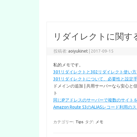
リダイレクトに関す
投稿者:
aoiyukinet
|
2017-09-15
私的メモです。
301リダイレクトと302リダイレクト使い方
301リダイレクトについて、必要性と設定
ドメインの追加 | 共用サーバーなら安心と信頼
ト
同じIPアドレスのサーバーで複数のサイトを
Amazon Route 53のALIASレコード利用のススメ
カテゴリー:
Tips
タグ:
メモ