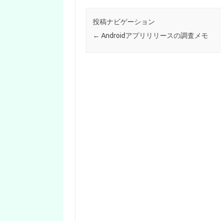
投稿ナビゲーション
←
Androidアプリリリースの調査メモ