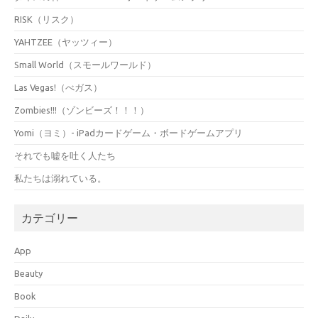
RISK（リスク）
YAHTZEE（ヤッツィー）
Small World（スモールワールド）
Las Vegas!（べガス）
Zombies!!!（ゾンビーズ！！！）
Yomi（ヨミ）- iPadカードゲーム・ボードゲームアプリ
それでも嘘を吐く人たち
私たちは溺れている。
カテゴリー
App
Beauty
Book