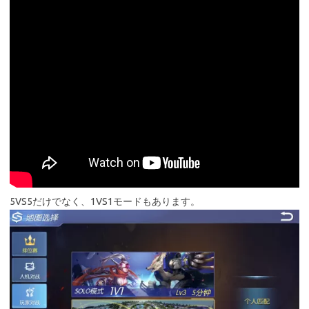
5VS5だけでなく、1VS1モードもあります。