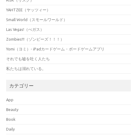
YAHTZEE（ヤッツィー）
Small World（スモールワールド）
Las Vegas!（べガス）
Zombies!!!（ゾンビーズ！！！）
Yomi（ヨミ）- iPadカードゲーム・ボードゲームアプリ
それでも嘘を吐く人たち
私たちは溺れている。
カテゴリー
App
Beauty
Book
Daily