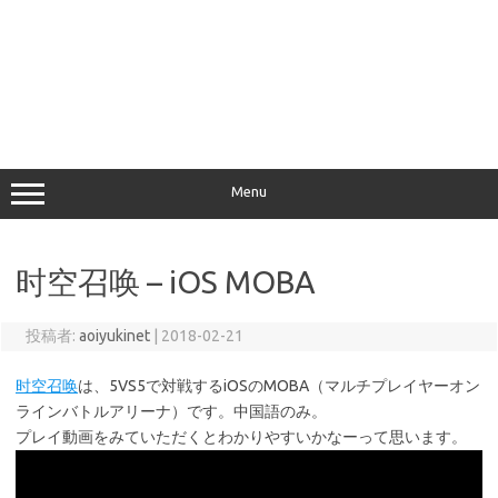
Menu
时空召唤 – iOS MOBA
投稿者:
aoiyukinet
|
2018-02-21
时空召唤
は、5VS5で対戦するiOSのMOBA（マルチプレイヤーオン
ラインバトルアリーナ）です。中国語のみ。
プレイ動画をみていただくとわかりやすいかなーって思います。