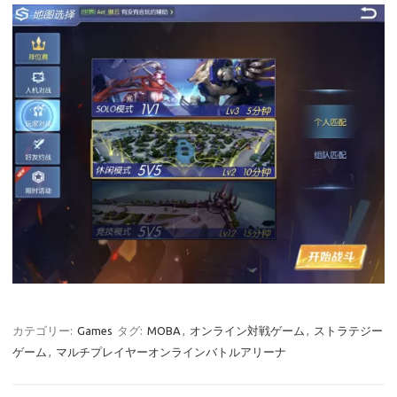
カテゴリー:
Games
タグ:
MOBA
,
オンライン対戦ゲーム
,
ストラテジー
ゲーム
,
マルチプレイヤーオンラインバトルアリーナ