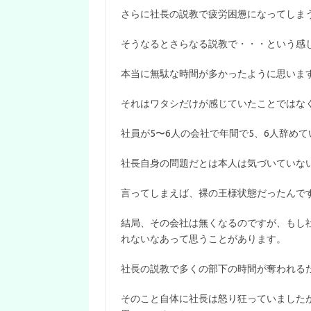
さらに社長の説教で疲労困憊になってしま
そうなるとさらなる説教で・・・という感
本当に無駄な時間が多かったように思いま
それはワタシだけが感じていたことではな
社員が5〜6人の会社で年間で5、6人辞め
社長自身の問題だとは本人は気づいていな
言ってしまえば、裸の王様状態だったんで
結局、その会社は無くなるのですが、もし
れないなあって思うことがあります。
社長の説教で多くの部下の時間が奪われる
そのこと自体に社長は怒り狂っていました