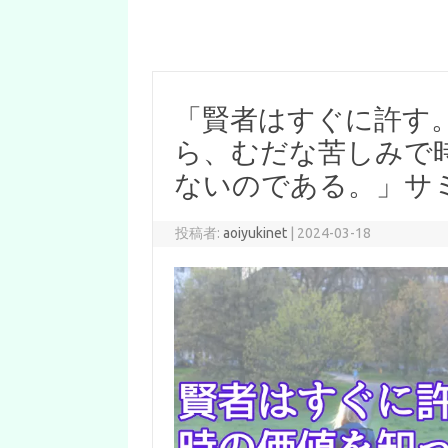
「賢者はすぐに許す
ら、むだな苦しみで
ないのである。」サ
投稿者:
aoiyukinet
|
2024-03-18