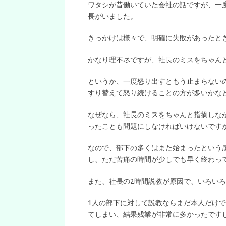
ワタシが昔働いていた会社の話ですが、一
長がいました。
きっかけは様々で、明確に失敗があったと
かなり理不尽ですが、社長のミスをちゃん
というか、一度怒り出すともう止まらない
すり替えて怒り続けることの方が多いかな
なぜなら、社長のミスをちゃんと指摘しな
ったことも問題にしなければいけないです
なので、部下の多くはまた始まったという
し、ただ苦痛の時間が少しでも早く終わっ
また、社長の2時間説教が原因で、いろい
1人の部下に対して説教ならまだ本人だけ
てしまい、結果残業が非常に多かったです