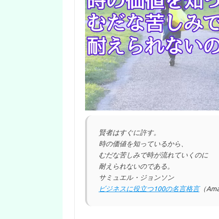
賢者はすぐに許す。
時の価値を知っているから、
むだな苦しみで時が流れていくのに
耐えられないのである。
サミュエル・ジョンソン
ビジネスに役立つ100の名言格言
（Ama