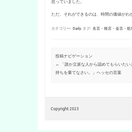
思っていました。
ただ、それができるのは、時間の価値がわ
カテゴリー:
Daily
タグ:
名言・格言・金言・処
投稿ナビゲーション
←
「誰か立派な人から認めてもらいたい
持ちを棄てなさい。」ヘッセの言葉
Copyright 2023