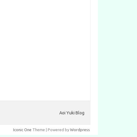
Aoi Yuki Blog
Iconic One
Theme | Powered by
Wordpress