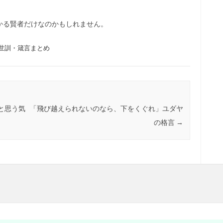
かる賢者だけなのかもしれません。
世訓・箴言まとめ
と思う気
「飛び越えられないのなら、下をくぐれ」ユダヤ
の格言
→