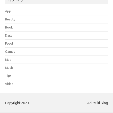
App
Beauty
Book
Daily
Food
Games
Mac
Music
Tips
Video
Copyright 2023
Aoi Yuki Blog