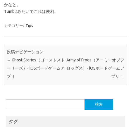
かなと。
Tumblrみたいでこれは便利。
カテゴリー:
Tips
投稿ナビゲーション
←
Ghost Stories（ゴーストスト
Army of Frogs（アーミーオブフ
ーリーズ）- iOSボードゲームア
ロッグス）- iOSボードゲームア
プリ
プリ
→
検
索:
タグ