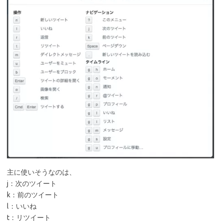
主に使いそうなのは、
j：次のツイート
k：前のツイート
l：いいね
t：リツイート