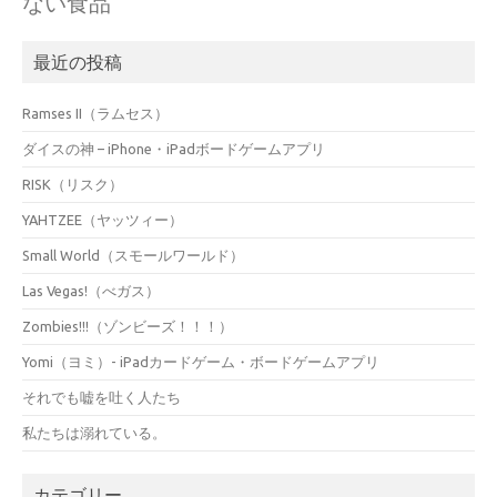
ない食品
最近の投稿
Ramses II（ラムセス）
ダイスの神 – iPhone・iPadボードゲームアプリ
RISK（リスク）
YAHTZEE（ヤッツィー）
Small World（スモールワールド）
Las Vegas!（べガス）
Zombies!!!（ゾンビーズ！！！）
Yomi（ヨミ）- iPadカードゲーム・ボードゲームアプリ
それでも嘘を吐く人たち
私たちは溺れている。
カテゴリー