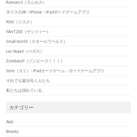
Ramses II（ラムセス）
ダイスの神 – iPhone・iPadボードゲームアプリ
RISK（リスク）
YAHTZEE（ヤッツィー）
Small World（スモールワールド）
Las Vegas!（べガス）
Zombies!!!（ゾンビーズ！！！）
Yomi（ヨミ）- iPadカードゲーム・ボードゲームアプリ
それでも嘘を吐く人たち
私たちは溺れている。
カテゴリー
App
Beauty