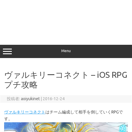
Menu
ヴァルキリーコネクト – iOS RPG
プチ攻略
投稿者:
aoiyukinet
|
2016-12-24
ヴァルキリーコネクト
はチーム編成して相手を倒していくRPGで
す。