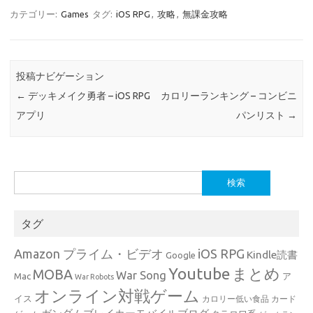
カテゴリー:
Games
タグ:
iOS RPG
,
攻略
,
無課金攻略
投稿ナビゲーション
←
デッキメイク勇者 – iOS RPG
カロリーランキング – コンビニ
アプリ
パンリスト
→
検
索:
タグ
Amazon プライム・ビデオ
iOS RPG
Kindle読書
Google
Youtube
まとめ
MOBA
War Song
Mac
ア
War Robots
オンライン対戦ゲーム
イス
カロリー低い食品
カード