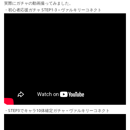
実際にガチャの動画撮ってみました。
・初心者応援ガチャ STEP1-3 – ヴァルキリーコネクト
・STEP3でキャラ10体確定ガチャ – ヴァルキリーコネクト