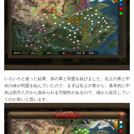
いろいろと迷った結果、赤の軍と同盟を結びました。右上の青と中
央の緑が同盟を結んでいたので、まずは右上の青から。基本的に中
央は四方八方から攻められる可能性があるので、端から征圧してい
くのが良いと思います。