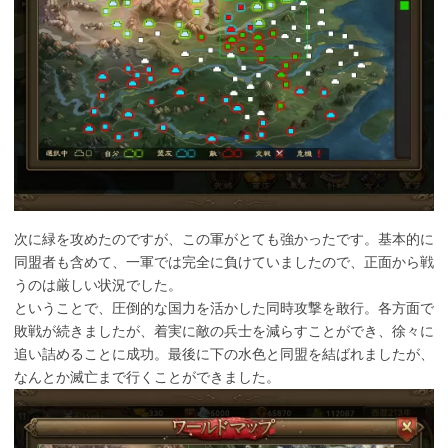
次に緑を攻めたのですが、この軍がとても強かったです。基本的に
同盟者も含めて、一軍では完全に負けていましたので、正面から戦
うのは厳しい状況でした。
ということで、圧倒的な国力を活かした同時攻撃を敢行。各方面で
敗戦が続きましたが、着実に敵の兵士を減らすことができ、徐々に
追い詰めることに成功。最後に下の水色と同盟を結ばれましたが、
なんとか滅亡まで行くことができました。