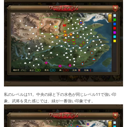
私のレベルは11。中央の緑と下の水色が同じレベル11で強い印
象。武将を見た感じでは、緑が一番強い印象です。