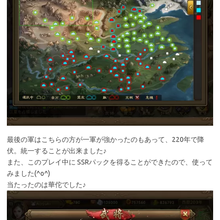
最後の軍はこちらの方が一軍が強かったのもあって、220年で降
伏。統一することが出来ました♪
また、このプレイ中に SSRパックを得ることができたので、使って
みました(^o^)
当たったのは華佗でした♪