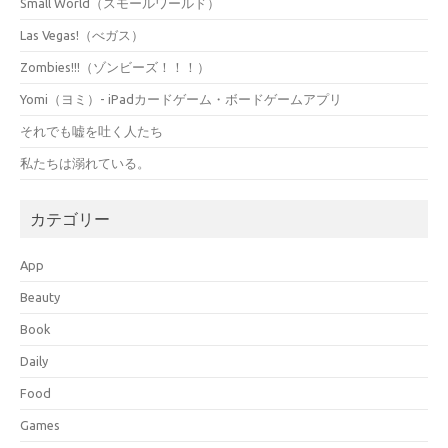
Small World（スモールワールド）
Las Vegas!（べガス）
Zombies!!!（ゾンビーズ！！！）
Yomi（ヨミ）- iPadカードゲーム・ボードゲームアプリ
それでも嘘を吐く人たち
私たちは溺れている。
カテゴリー
App
Beauty
Book
Daily
Food
Games