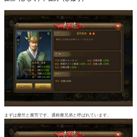
まずは糜竺と糜芳です。通称糜兄弟と呼ばれています。