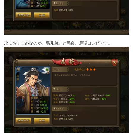
次におすすめなのが、馬兄弟こと馬良、馬謖コンビです。