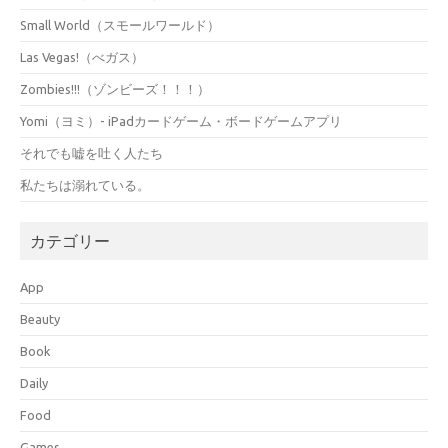
Small World（スモールワールド）
Las Vegas!（べガス）
Zombies!!!（ゾンビーズ！！！）
Yomi（ヨミ）- iPadカードゲーム・ボードゲームアプリ
それでも嘘を吐く人たち
私たちは溺れている。
カテゴリー
App
Beauty
Book
Daily
Food
Games