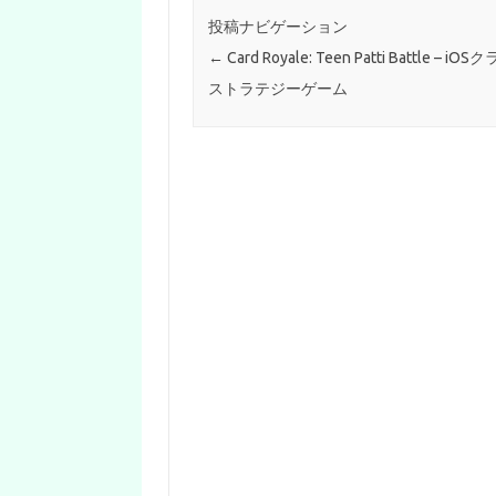
投稿ナビゲーション
←
Card Royale: Teen Patti Battle – i
ストラテジーゲーム