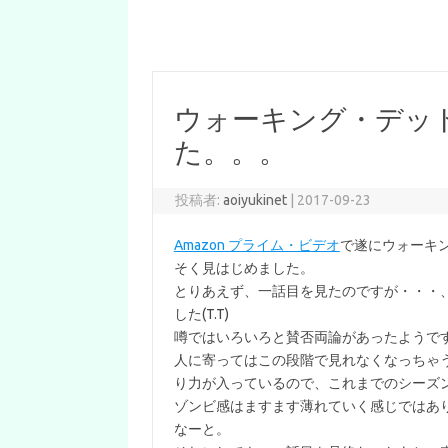
ウォーキング・デッ
た。。。
投稿者:
aoiyukinet
|
2017-09-23
Amazon プライム・ビデオ
で遂にウォーキ
そく見はじめました。
とりあえず、一話目を見たのですが・・・
した(T.T)
噂ではいろいろと賛否両論があったようで
人に寄ってはこの段階で見れなくなっちゃ
り力が入っているので、これまでのシーズ
ゾンビ感はますます薄れていく感じではあ
なーと。