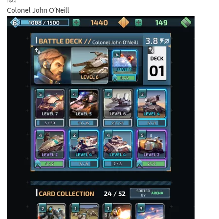
Colonel John O’Neill