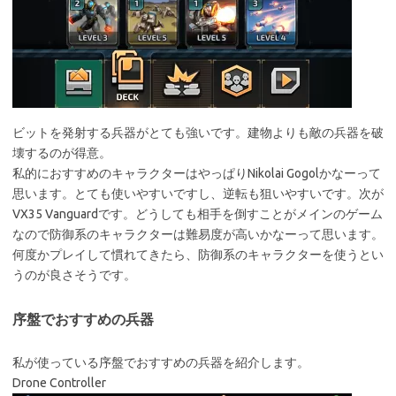
ビットを発射する兵器がとても強いです。建物よりも敵の兵器を破
壊するのが得意。
私的におすすめのキャラクターはやっぱりNikolai Gogolかなーって
思います。とても使いやすいですし、逆転も狙いやすいです。次が
VX35 Vanguardです。どうしても相手を倒すことがメインのゲーム
なので防御系のキャラクターは難易度が高いかなーって思います。
何度かプレイして慣れてきたら、防御系のキャラクターを使うとい
うのが良さそうです。
序盤でおすすめの兵器
私が使っている序盤でおすすめの兵器を紹介します。
Drone Controller