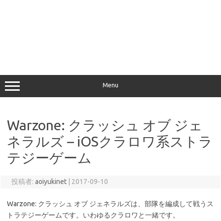
Menu
Warzone: クラッシュ オブ ジェ
ネラルズ – iOSクラロワ系ストラ
テジーゲーム
投稿者:
aoiyukinet
|
2017-09-10
Warzone: クラッシュ オブ ジェネラルズは、部隊を編成して戦うス
トラテジーゲームです。いわゆるクラロワと一緒です。