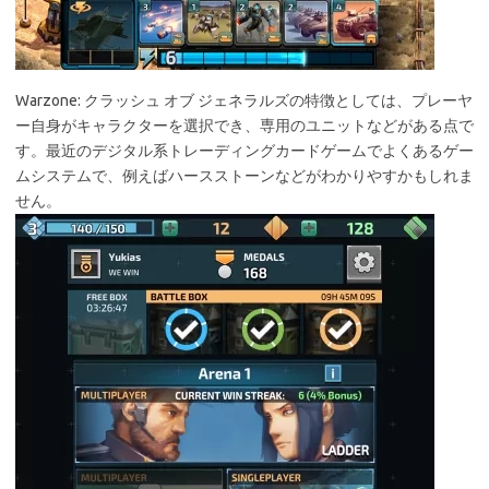
Warzone: クラッシュ オブ ジェネラルズの特徴としては、プレーヤ
ー自身がキャラクターを選択でき、専用のユニットなどがある点で
す。最近のデジタル系トレーディングカードゲームでよくあるゲー
ムシステムで、例えばハースストーンなどがわかりやすかもしれま
せん。