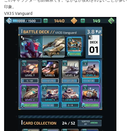
このキャラクターも防御系です。なかなか攻めきれないことが多い
印象。
VX35 Vanguard