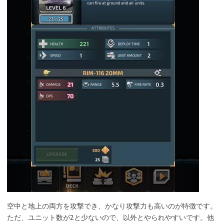
空中と地上の両方を攻撃でき、かなり攻撃力も高いのが特徴です。
ただ、ユニット数が2と少ないので、以外とやられやすいです。他