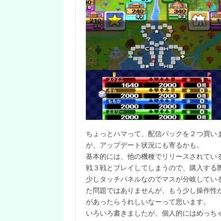
ちょっとハマって、配信パックを２つ買いま
が、アップデート状況にも寄るかも。
基本的には、他の機種でリリースされてい
戦３戦とプレイしてしまうので、購入する
少しタッチパネルなのでマスが分岐してい
た問題ではありませんが、もう少し操作性
があったらうれしいなーって思います。
いろいろ書きましたが、個人的にはめっちゃオ