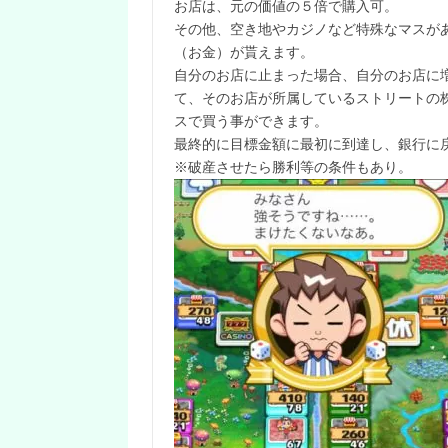
お店は、元の価値の５倍で購入可。
その他、空き地やカジノなど特殊なマスが
（お金）が貰えます。
自分のお店に止まった場合、自分のお店に
て、そのお店が所属しているストリートの
スで買う事ができます。
最終的に目標金額に最初に到達し、銀行に
※破産させたら勝利等の条件もあり。