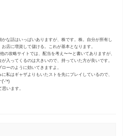
細かな話はいっぱいありますが、株です。株。自分が所有し
、お店に増資して儲ける。これが基本となります。
 他の攻略サイトでは、配当を考え〜〜と書いてありますが、
金が入ってくるのは大きいので、持っていた方が良いです。
ブローのように効いてきますよ。
みに私はギャザよりもいたストを先にプレイしているので、
‘*)
って思います。