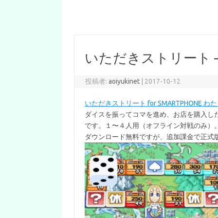
いただきストリート –
投稿者:
aoiyukinet
|
2017-10-12
いただきストリート for SMARTPHONE
ダイスを振ってコマを進め、お店を購入し
です。１〜４人用（オフライン対戦のみ）
ダウンロード無料ですが、追加課金で正式