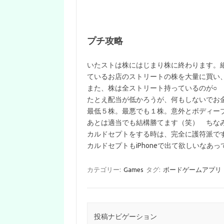
プチ攻略
いたストは株にはじまり株に終わります。
ているお店のストリートの株を大量に買い
また、株は全ストリート持っているのが○
たとえ配当が低かろうが、何もしないでお
最低５株。最悪でも１株。意外とボディー
あとは適当でも結構勝てます（笑） ちな
カルドセプトをする時は、完全に護符派です(‘-
カルドセプトもiPhoneで出て欲しいなあ
カテゴリー:
Games
タグ:
ボードゲームアプリ
投稿ナビゲーション