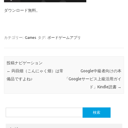
ダウンロード無料。
カテゴリー:
Games
タグ:
ボードゲームアプリ
投稿ナビゲーション
←
蒟蒻畑（こんにゃく畑）は常
Google中級者向けの本
備品ですよね♪
「Googleサービス上級活用ガイ
ド」Kindle読書
→
検
索: