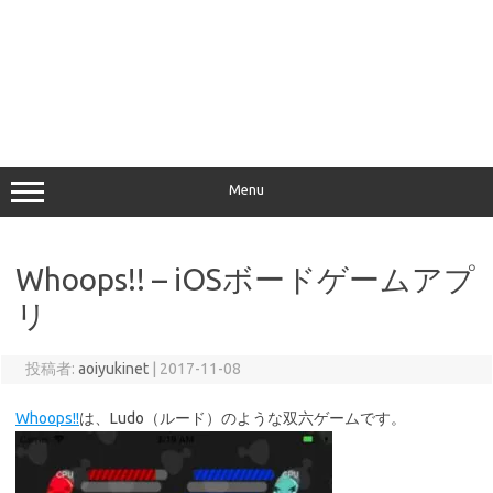
Menu
Whoops!! – iOSボードゲームアプ
リ
投稿者:
aoiyukinet
|
2017-11-08
Whoops!!
は、Ludo（ルード）のような双六ゲームです。