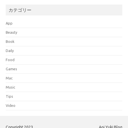
カテゴリー
App
Beauty
Book
Daily
Food
Games
Mac
Music
Tips
Video
Copyright 2023
Aoi Yuki Blog