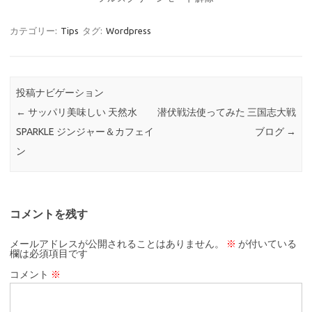
カテゴリー:
Tips
タグ:
Wordpress
投稿ナビゲーション
←
サッパリ美味しい 天然水
潜伏戦法使ってみた 三国志大戦
SPARKLE ジンジャー＆カフェイ
ブログ
→
ン
コメントを残す
メールアドレスが公開されることはありません。
※
が付いている
欄は必須項目です
コメント
※