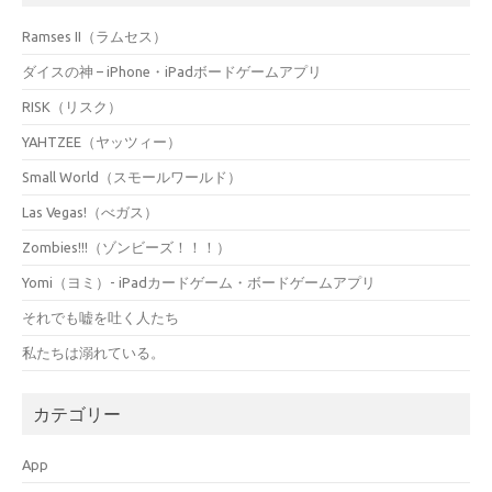
Ramses II（ラムセス）
ダイスの神 – iPhone・iPadボードゲームアプリ
RISK（リスク）
YAHTZEE（ヤッツィー）
Small World（スモールワールド）
Las Vegas!（べガス）
Zombies!!!（ゾンビーズ！！！）
Yomi（ヨミ）- iPadカードゲーム・ボードゲームアプリ
それでも嘘を吐く人たち
私たちは溺れている。
カテゴリー
App