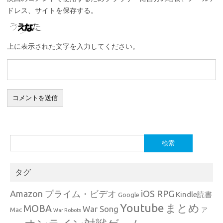
ドレス、サイトを保存する。
上に表示された文字を入力してください。
検
索:
タグ
Amazon プライム・ビデオ
iOS RPG
Kindle読書
Google
Youtube
まとめ
MOBA
War Song
Mac
ア
War Robots