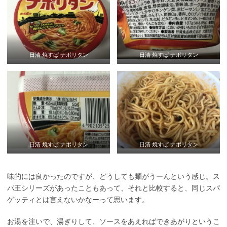
日清 焼すぱ ナポリタン
日清 焼すぱ ナポリタン
日清 焼すぱ ナポリタン
日清 焼すぱ ナポリタン
味的には良かったのですが、どうしても麺がうーんという感じ。ス
パ王シリーズがあったこともあって、それと比較すると、同じスパ
ゲッティとは言えないかなーって思います。
お湯を注いで、湯ぎりして、ソースをあえればできあがりというこ