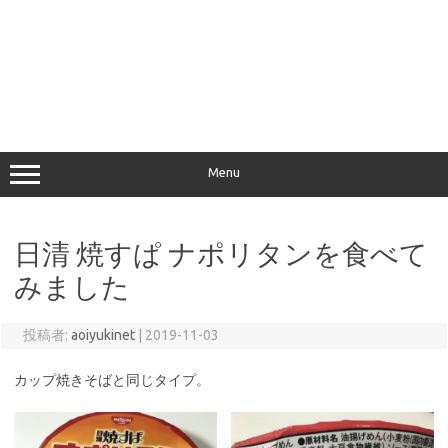
Menu
日清 焼すぱ ナポリタンを食べて
みました
投稿者:
aoiyukinet
|
2019-11-03
カップ焼きそばと同じタイプ。