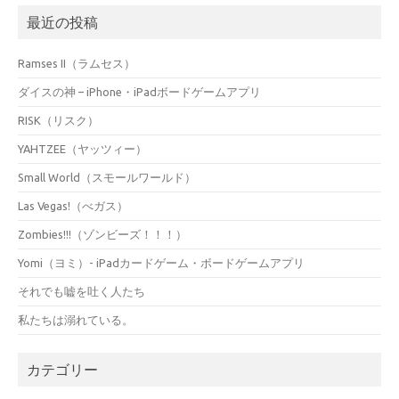
最近の投稿
Ramses II（ラムセス）
ダイスの神 – iPhone・iPadボードゲームアプリ
RISK（リスク）
YAHTZEE（ヤッツィー）
Small World（スモールワールド）
Las Vegas!（べガス）
Zombies!!!（ゾンビーズ！！！）
Yomi（ヨミ）- iPadカードゲーム・ボードゲームアプリ
それでも嘘を吐く人たち
私たちは溺れている。
カテゴリー