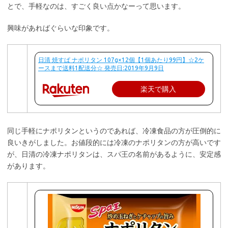
とで、手軽なのは、すごく良い点かなーって思います。
興味があればぐらいな印象です。
日清 焼すぱ ナポリタン 107g×12個【1個あたり99円】☆2ケ
ースまで送料1配送分☆ 発売日:2019年9月9日
楽天で購入
同じ手軽にナポリタンというのであれば、冷凍食品の方が圧倒的に
良いきがしました。お値段的には冷凍のナポリタンの方が高いです
が、日清の冷凍ナポリタンは、スパ王の名前があるように、安定感
があります。