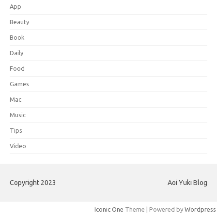
App
Beauty
Book
Daily
Food
Games
Mac
Music
Tips
Video
Copyright 2023
Aoi Yuki Blog
Iconic One
Theme | Powered by
Wordpress