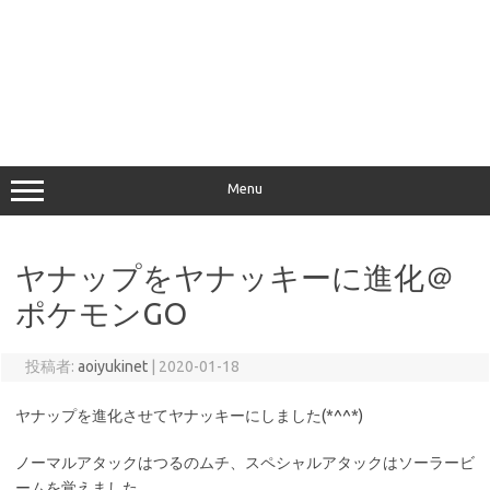
Menu
ヤナップをヤナッキーに進化＠
ポケモンGO
投稿者:
aoiyukinet
|
2020-01-18
ヤナップを進化させてヤナッキーにしました(*^^*)
ノーマルアタックはつるのムチ、スペシャルアタックはソーラービ
ームを覚えました。