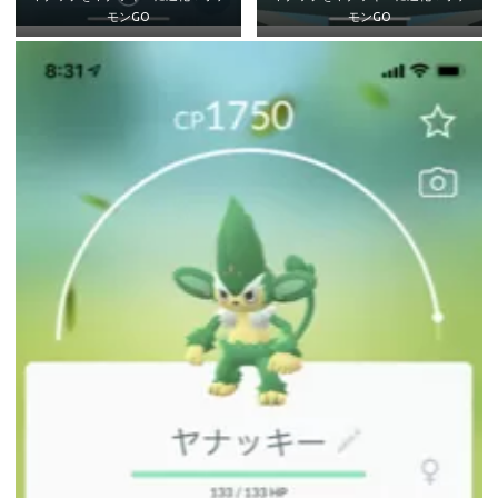
モンGO
モンGO