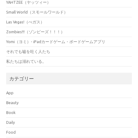
YAHTZEE（ヤッツィー）
Small World（スモールワールド）
Las Vegas!（べガス）
Zombies!!!（ゾンビーズ！！！）
Yomi（ヨミ）- iPadカードゲーム・ボードゲームアプリ
それでも嘘を吐く人たち
私たちは溺れている。
カテゴリー
App
Beauty
Book
Daily
Food