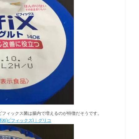
ビフィックス菌は腸内で増えるのが特徴だそうです。
ifiX(ビフィックス)｜グリコ