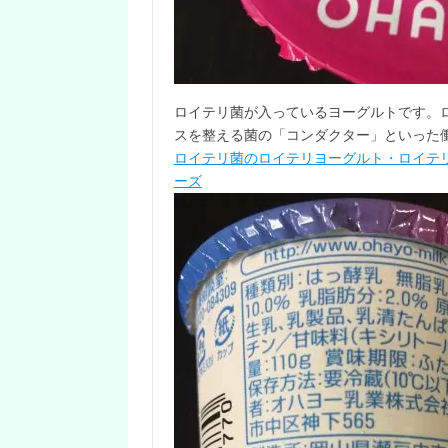
ロイテリ菌が入っているヨーグルトです。
スを整える菌の「コンダクター」といった
ロイテリ菌のロイテリヨーグルト・ロイテ
ーズ