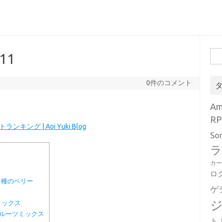
検
11
索:
0件のコメント
A
RP
グ | Aoi Yuki Blog
So
ラ
カ
ロ
3種のベリー
ゲ
ミックス
フルーツミックス
ト