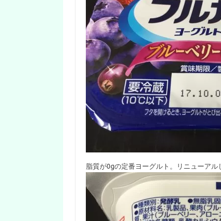
脂質が0gの定番ヨーグルト。リニューアル