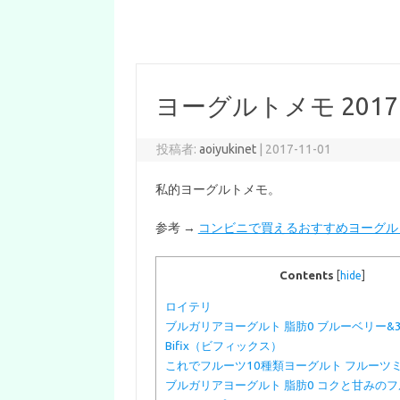
ヨーグルトメモ 2017
投稿者:
aoiyukinet
|
2017-11-01
私的ヨーグルトメモ。
参考 →
コンビニで買えるおすすめヨーグルトランキン
Contents
[
hide
]
ロイテリ
ブルガリアヨーグルト 脂肪0 ブルーベリー&
Bifix（ビフィックス）
これでフルーツ10種類ヨーグルト フルーツ
ブルガリアヨーグルト 脂肪0 コクと甘みの