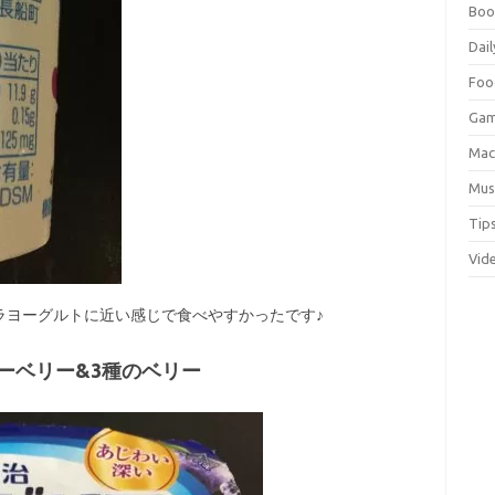
Boo
Dail
Foo
Ga
Ma
Mus
Tip
Vid
ラヨーグルトに近い感じで食べやすかったです♪
ルーベリー&3種のベリー