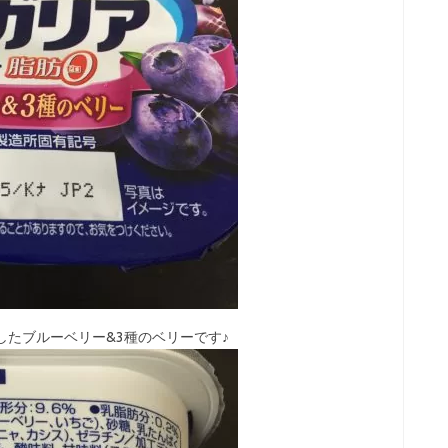
したブルーベリー&3種のベリーです♪