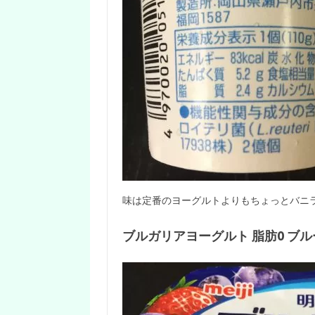
味は定番のヨーグルトよりもちょっとバニ
ブルガリアヨーグルト 脂肪0 ブ