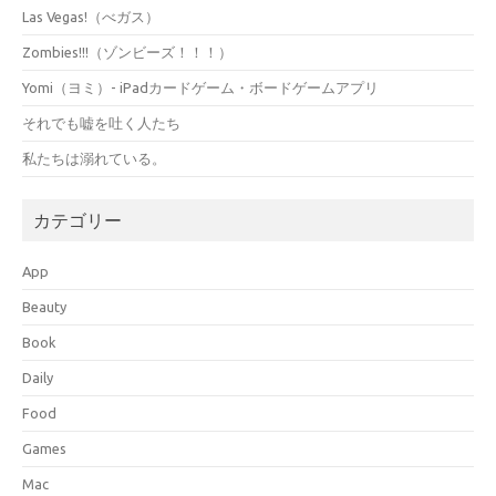
Las Vegas!（べガス）
Zombies!!!（ゾンビーズ！！！）
Yomi（ヨミ）- iPadカードゲーム・ボードゲームアプリ
それでも嘘を吐く人たち
私たちは溺れている。
カテゴリー
App
Beauty
Book
Daily
Food
Games
Mac