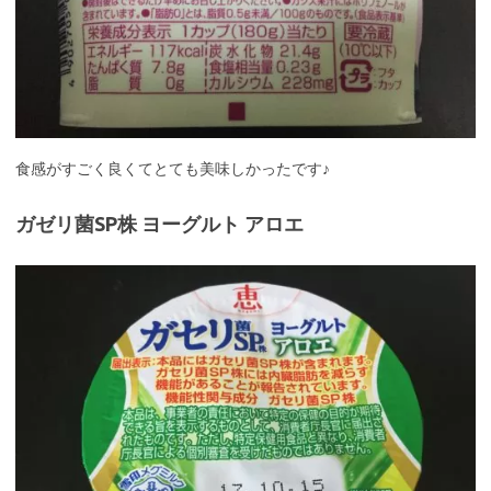
食感がすごく良くてとても美味しかったです♪
ガゼリ菌SP株 ヨーグルト アロエ