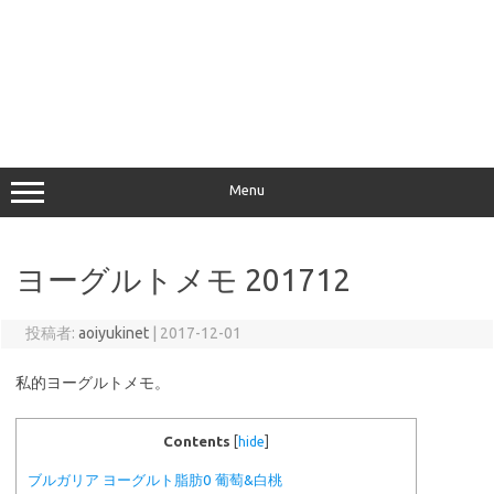
Menu
ヨーグルトメモ 201712
投稿者:
aoiyukinet
|
2017-12-01
私的ヨーグルトメモ。
Contents
[
hide
]
ブルガリア ヨーグルト脂肪0 葡萄&白桃