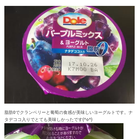
脂肪0でクランベリーと葡萄の食感が美味しいヨーグルトです。ナ
タデココ入りでとても美味しかったです(^o^)