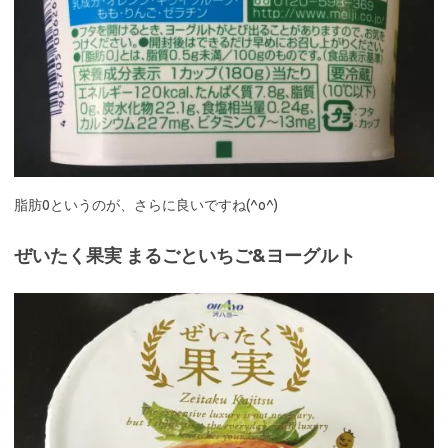
脂肪0というのが、さらに良いですね(^o^)
ぜいたく果実 まるごといちご&ヨーグルト