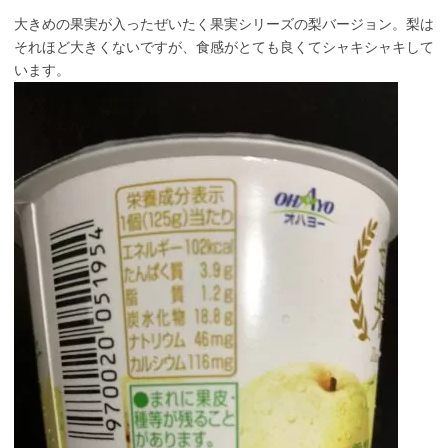
大きめの果実が入ったぜいたく果実シリーズの梨バージョン。梨は
それほど大きくないですが、食感がとても良くてシャキシャキして
います。