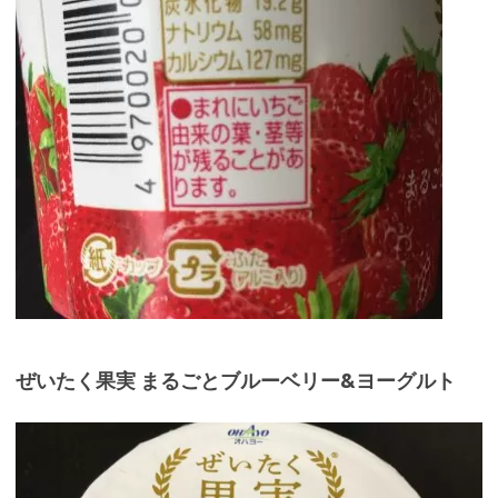
ぜいたく果実 まるごとブルーベリー&ヨーグルト