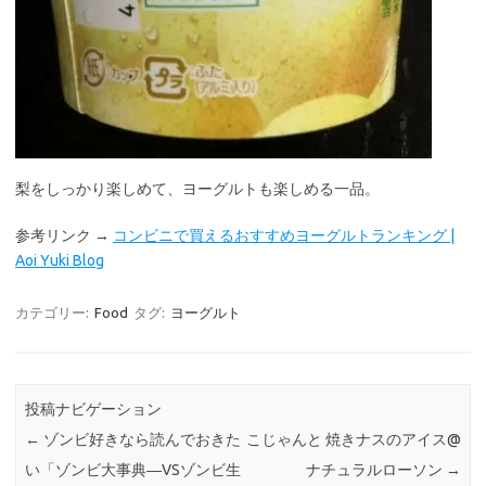
梨をしっかり楽しめて、ヨーグルトも楽しめる一品。
参考リンク →
コンビニで買えるおすすめヨーグルトランキング |
Aoi Yuki Blog
カテゴリー:
Food
タグ:
ヨーグルト
投稿ナビゲーション
←
ゾンビ好きなら読んでおきた
こじゃんと 焼きナスのアイス@
い「ゾンビ大事典―VSゾンビ生
ナチュラルローソン
→