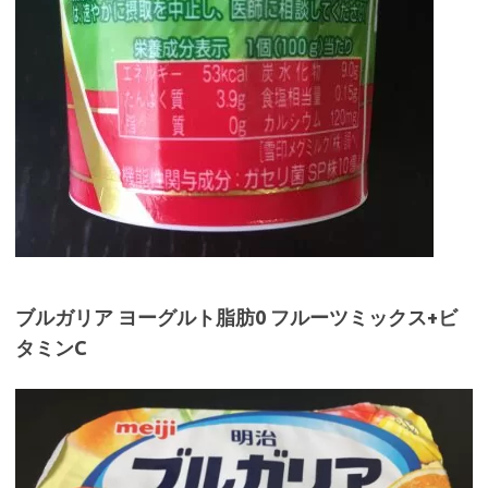
ブルガリア ヨーグルト脂肪0 フルーツミックス+ビ
タミンC