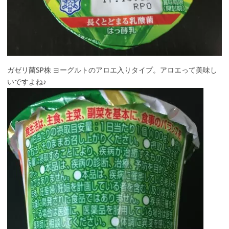
ガゼリ菌SP株 ヨーグルトのアロエ入りタイプ。アロエって美味し
いですよね♪