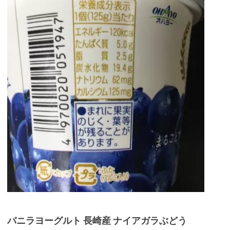
バニラヨーグルト 長崎産 ナイアガラぶどう