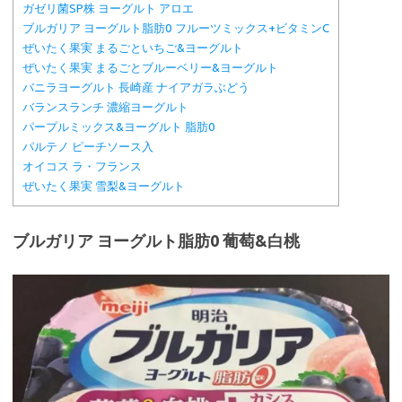
ガゼリ菌SP株 ヨーグルト アロエ
ブルガリア ヨーグルト脂肪0 フルーツミックス+ビタミンC
ぜいたく果実 まるごといちご&ヨーグルト
ぜいたく果実 まるごとブルーベリー&ヨーグルト
バニラヨーグルト 長崎産 ナイアガラぶどう
バランスランチ 濃縮ヨーグルト
パープルミックス&ヨーグルト 脂肪0
パルテノ ピーチソース入
オイコス ラ・フランス
ぜいたく果実 雪梨&ヨーグルト
ブルガリア ヨーグルト脂肪0 葡萄&白桃