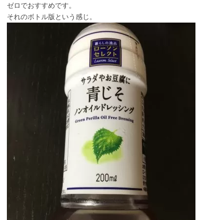
ゼロでおすすめです。
それのボトル版という感じ。