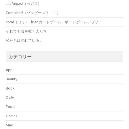
Las Vegas!（べガス）
Zombies!!!（ゾンビーズ！！！）
Yomi（ヨミ）- iPadカードゲーム・ボードゲームアプリ
それでも嘘を吐く人たち
私たちは溺れている。
カテゴリー
App
Beauty
Book
Daily
Food
Games
Mac