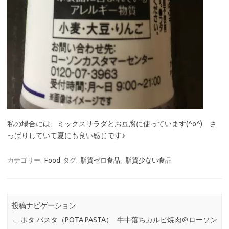
私の場合には、ミックスサラダとお豆腐に使っています(^o^) さ
っぱりしていて夏にも良い感じです♪
カテゴリー:
Food
タグ:
脂質ゼロ食品
,
脂質少ない食品
投稿ナビゲーション
←
ポタ パスタ（POTA PASTA）
牛中落ちカルビ焼肉＠ローソン