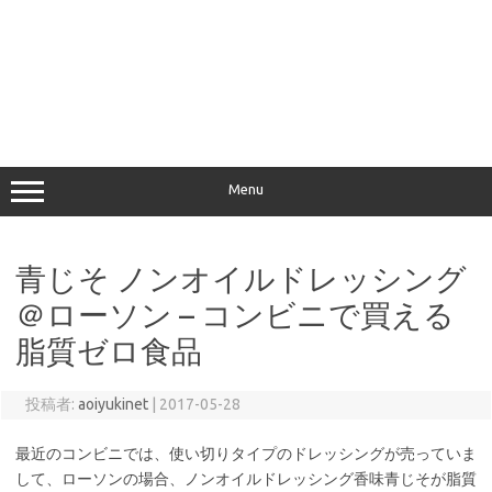
Menu
青じそ ノンオイルドレッシング
＠ローソン – コンビニで買える
脂質ゼロ食品
投稿者:
aoiyukinet
|
2017-05-28
最近のコンビニでは、使い切りタイプのドレッシングが売っていま
して、ローソンの場合、ノンオイルドレッシング香味青じそが脂質