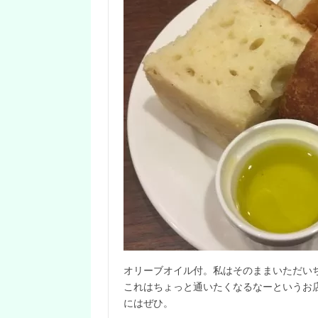
オリーブオイル付。私はそのままいただいちゃ
これはちょっと通いたくなるなーというお
にはぜひ。