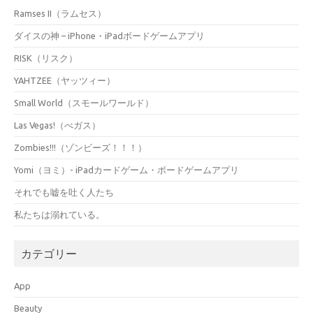
Ramses II（ラムセス）
ダイスの神 – iPhone・iPadボードゲームアプリ
RISK（リスク）
YAHTZEE（ヤッツィー）
Small World（スモールワールド）
Las Vegas!（べガス）
Zombies!!!（ゾンビーズ！！！）
Yomi（ヨミ）- iPadカードゲーム・ボードゲームアプリ
それでも嘘を吐く人たち
私たちは溺れている。
カテゴリー
App
Beauty