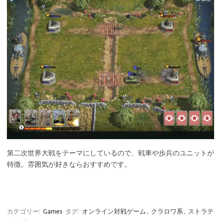
第二次世界大戦をテーマにしているので、戦車や歩兵のユニットが
特徴。雰囲気が好きならおすすめです。
カテゴリー:
Games
タグ:
オンライン対戦ゲーム
,
クラロワ系
,
ストラテ