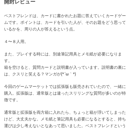
開封レビュー
ベストフレンドは、カードに書かれたお題に答えていくカードゲー
ムです。ポイントは、カードを引いた人が、そのお題をどう思って
いるかを、周りの人が答えるという点。
４〜８人用。
また、プレイする時には、別途筆記用具とメモ紙が必要になりま
す。
箱を空けると、質問カードと説明書が入っています。説明書の裏に
は、クスリと笑える？マンガが(*´ω｀*)
今回のゲームマーケットでは拡張版も販売されていたので、一緒に
購入。拡張版は、通常版とは違ったスリリングな質問が多いのが特
徴です。
通常版と拡張版を両方箱に入れたら、ちょっと箱が浮いてしまった
けど、大丈夫かな。メモ紙と筆記用具も必要になるとすると、持ち
運びは少し考えないとなあって思いました。ベストフレンドという