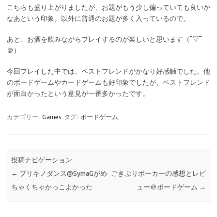
こちらも盛り上がりましたが、お題がもう少し偏っていても良いか
なあという印象。以外に普通のお題が多く入っているので。
あと、お酒を飲みながらプレイするのが楽しいと思います（‾▽‾
＠）
今回プレイした中では、ベストフレンドがかなり好感触でした。他
のボードゲームやカードゲームも好印象でしたが、ベストフレンド
が面白かったという意見が一番多かったです。
カテゴリー:
Games
タグ:
ボードゲーム
投稿ナビゲーション
←
ブリキノダンス@SymaGがめ
ごきぶりポーカーの感想とレビ
ちゃくちゃかっこよかった
ュー＠ボードゲーム
→