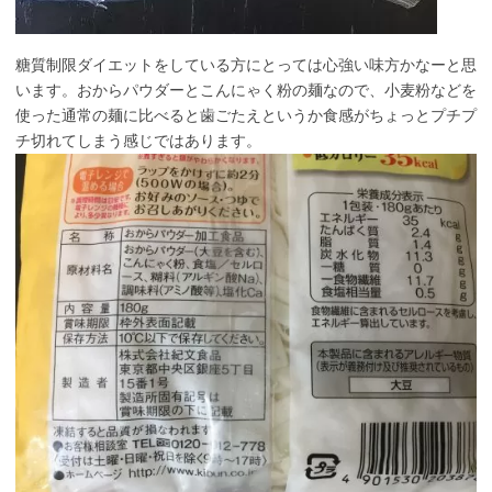
糖質制限ダイエットをしている方にとっては心強い味方かなーと思
います。おからパウダーとこんにゃく粉の麺なので、小麦粉などを
使った通常の麺に比べると歯ごたえというか食感がちょっとプチプ
チ切れてしまう感じではあります。