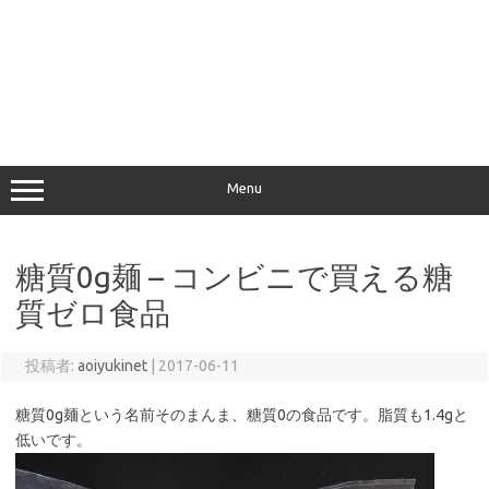
Menu
糖質0g麺 – コンビニで買える糖
質ゼロ食品
投稿者:
aoiyukinet
|
2017-06-11
糖質0g麺という名前そのまんま、糖質0の食品です。脂質も1.4gと
低いです。