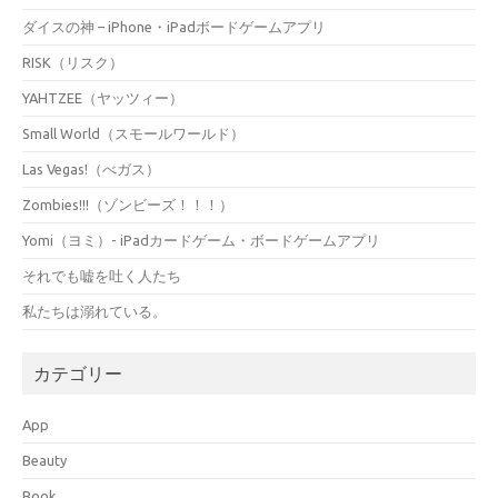
ダイスの神 – iPhone・iPadボードゲームアプリ
RISK（リスク）
YAHTZEE（ヤッツィー）
Small World（スモールワールド）
Las Vegas!（べガス）
Zombies!!!（ゾンビーズ！！！）
Yomi（ヨミ）- iPadカードゲーム・ボードゲームアプリ
それでも嘘を吐く人たち
私たちは溺れている。
カテゴリー
App
Beauty
Book