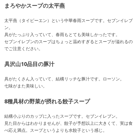
まろやかスープの太平燕
太平燕（タイピーエン）という中華春雨スープです。セブンイレブ
ン。
具がたっぷり入っていて、春雨もとても美味しかったです。
セブンイレブンのスープはちょっと温めすぎるとスープが溢れるの
でご注意ください。
具沢山10品目の豚汁
具がたくさん入っていて、結構リッチな豚汁です。ローソン。
七味がまた美味しい。
8種具材の野菜が摂れる餃子スープ
結構小ぶりのカップに入ったスープです。セブンイレブン。
見た目からはわかりませんが、餃子が予想以上に大きくて、実は食
べ応え満点。スープというよりも水餃子という感じ。