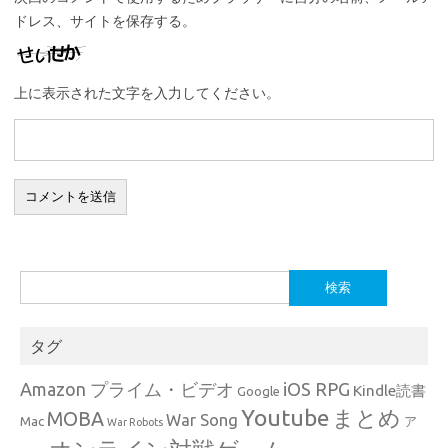
ドレス、サイトを保存する。
上に表示された文字を入力してください。
検
索:
タグ
Amazon プライム・ビデオ
iOS RPG
Kindle読書
Google
Youtube
まとめ
MOBA
War Song
Mac
ア
War Robots