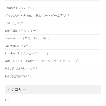
Ramses II（ラムセス）
ダイスの神 – iPhone・iPadボードゲームアプリ
RISK（リスク）
YAHTZEE（ヤッツィー）
Small World（スモールワールド）
Las Vegas!（べガス）
Zombies!!!（ゾンビーズ！！！）
Yomi（ヨミ）- iPadカードゲーム・ボードゲームアプリ
それでも嘘を吐く人たち
私たちは溺れている。
カテゴリー
App