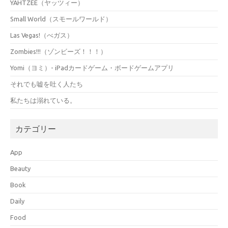
YAHTZEE（ヤッツィー）
Small World（スモールワールド）
Las Vegas!（べガス）
Zombies!!!（ゾンビーズ！！！）
Yomi（ヨミ）- iPadカードゲーム・ボードゲームアプリ
それでも嘘を吐く人たち
私たちは溺れている。
カテゴリー
App
Beauty
Book
Daily
Food