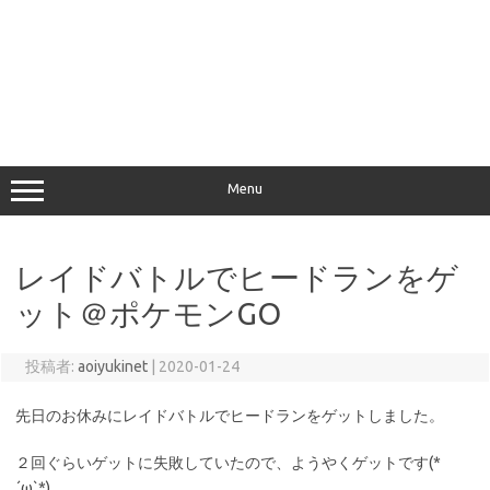
Menu
レイドバトルでヒードランをゲ
ット＠ポケモンGO
投稿者:
aoiyukinet
|
2020-01-24
先日のお休みにレイドバトルでヒードランをゲットしました。
２回ぐらいゲットに失敗していたので、ようやくゲットです(*
´ω`*)