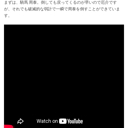
まずは、騎馬 周泰。倒しても戻ってくるのが早いので厄介です
が、それでも破滅的な弱計で一瞬で周泰を倒すことができていま
す。