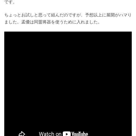
です。
ちょっとお試しと思って組んだのですが、予想以上に展開がハマり
ました。孟優は同盟将器を使うために入れました。