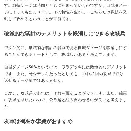
す。戦技ゲージは時間とともにたまっていくのですが、自城ダメー
ジによってもたまります。その特性を生かし、こちらだけ戦技を発
動して攻めるということが可能です。
破滅的な弱計のデメリットを帳消しにできる攻城兵
ワタシ的に、破滅的な弱計の弱点である自城ダメージを帳消しにす
ることができるカードとして、攻城兵があると考えています。
自城ダメージ50%というのは、ワラデッキには致命的なデメリット
です。また、号令デッキだったとしても、1回や2回の攻城で取り
返せるゲージ量ではありません。
しかし、攻城兵であれば、それを覆すことができます。また、確実
に攻城を取りたいので、公孫越と組み合わせるのが良いと考えまし
た。
友軍は蜀巫か李婉がおすすめ