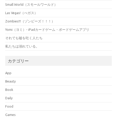
Small World（スモールワールド）
Las Vegas!（べガス）
Zombies!!!（ゾンビーズ！！！）
Yomi（ヨミ）- iPadカードゲーム・ボードゲームアプリ
それでも嘘を吐く人たち
私たちは溺れている。
カテゴリー
App
Beauty
Book
Daily
Food
Games