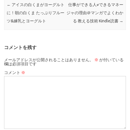
←
アイスの白くまがヨーグルト
仕事ができる人≠できるマネー
に！朝の白くま たっぷりフルー
ジャの理由＠マンガでよくわか
ツ&練乳とヨーグルト
る 教える技術 Kindle読書
→
コメントを残す
メールアドレスが公開されることはありません。
※
が付いている
欄は必須項目です
コメント
※