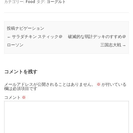
カテゴリー:
Food
タグ:
ヨーグルト
投稿ナビゲーション
←
サラダチキン スティック＠
破滅的な弱計デッキのすすめ＠
ローソン
三国志大戦
→
コメントを残す
メールアドレスが公開されることはありません。
※
が付いている
欄は必須項目です
コメント
※