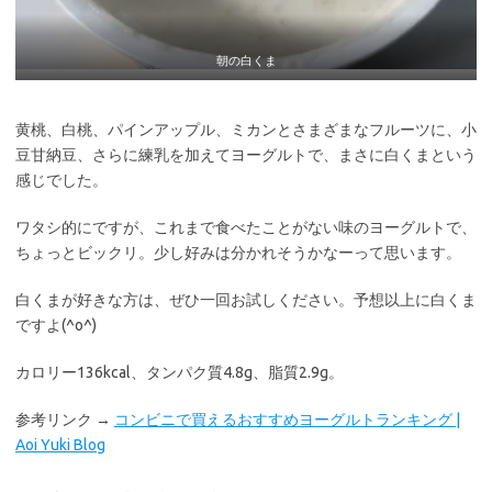
朝の白くま
黄桃、白桃、パインアップル、ミカンとさまざまなフルーツに、小
豆甘納豆、さらに練乳を加えてヨーグルトで、まさに白くまという
感じでした。
ワタシ的にですが、これまで食べたことがない味のヨーグルトで、
ちょっとビックリ。少し好みは分かれそうかなーって思います。
白くまが好きな方は、ぜひ一回お試しください。予想以上に白くま
ですよ(^o^)
カロリー136kcal、タンパク質4.8g、脂質2.9g。
参考リンク →
コンビニで買えるおすすめヨーグルトランキング |
Aoi Yuki Blog