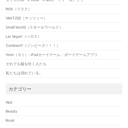
RISK（リスク）
YAHTZEE（ヤッツィー）
Small World（スモールワールド）
Las Vegas!（べガス）
Zombies!!!（ゾンビーズ！！！）
Yomi（ヨミ）- iPadカードゲーム・ボードゲームアプリ
それでも嘘を吐く人たち
私たちは溺れている。
カテゴリー
App
Beauty
Book