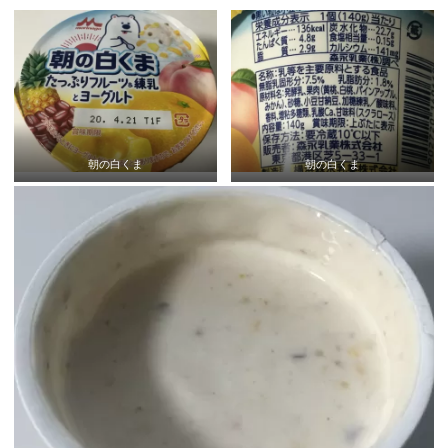
朝の白くま
朝の白くま