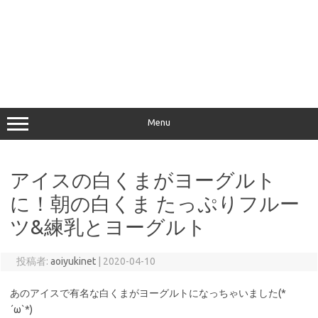
Menu
アイスの白くまがヨーグルト
に！朝の白くま たっぷりフルー
ツ&練乳とヨーグルト
投稿者:
aoiyukinet
|
2020-04-10
あのアイスで有名な白くまがヨーグルトになっちゃいました(*
´ω`*)