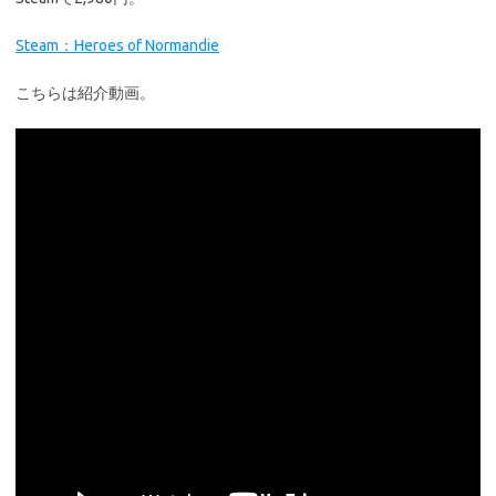
Steam：Heroes of Normandie
こちらは紹介動画。