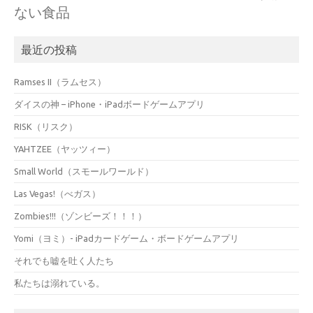
ない食品
最近の投稿
Ramses II（ラムセス）
ダイスの神 – iPhone・iPadボードゲームアプリ
RISK（リスク）
YAHTZEE（ヤッツィー）
Small World（スモールワールド）
Las Vegas!（べガス）
Zombies!!!（ゾンビーズ！！！）
Yomi（ヨミ）- iPadカードゲーム・ボードゲームアプリ
それでも嘘を吐く人たち
私たちは溺れている。