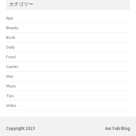
カテゴリー
App
Beauty
Book
Daily
Food
Games
Mac
Music
Tips
Video
Copyright 2023
Aoi Yuki Blog