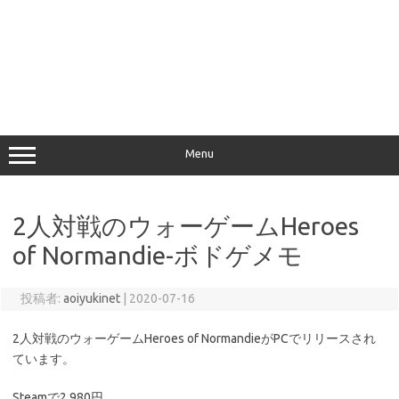
Menu
2人対戦のウォーゲームHeroes
of Normandie-ボドゲメモ
投稿者:
aoiyukinet
|
2020-07-16
2人対戦のウォーゲームHeroes of NormandieがPCでリリースされ
ています。
Steamで2,980円。