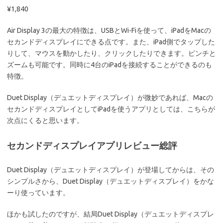
¥1,840
Air Display 3の最大の特徴は、USBとWi-Fiを使って、iPadをMacの
セカンドディスプレイにできる点です。また、iPad側でタップした
りして、マウスを動かしたり、クリックしたりできます。ピンチと
ズームも可能です。同時に4台のiPadを接続することができるのも
特徴。
Duet Display（デュエットディスプレイ）が微妙であれば、Macの
セカンドディスプレイとしてiPadを使うアプリとしては、こちらが
次点にくると思います。
セカンドディスプレイアプリレビュー総評
Duet Display（デュエットディスプレイ）が登場してからは、その
シンプルさから、Duet Display（デュエットディスプレイ）をかな
ーり使っています。
ほかも試したのですが、結局Duet Display（デュエットディスプレ