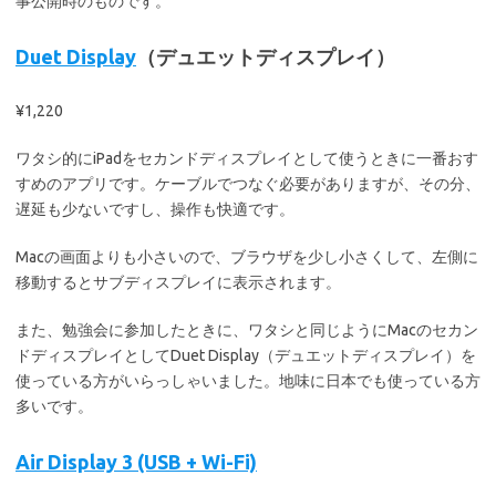
事公開時のものです。
Duet Display
（デュエットディスプレイ）
¥1,220
ワタシ的にiPadをセカンドディスプレイとして使うときに一番おす
すめのアプリです。ケーブルでつなぐ必要がありますが、その分、
遅延も少ないですし、操作も快適です。
Macの画面よりも小さいので、ブラウザを少し小さくして、左側に
移動するとサブディスプレイに表示されます。
また、勉強会に参加したときに、ワタシと同じようにMacのセカン
ドディスプレイとしてDuet Display（デュエットディスプレイ）を
使っている方がいらっしゃいました。地味に日本でも使っている方
多いです。
Air Display 3 (USB + Wi-Fi)