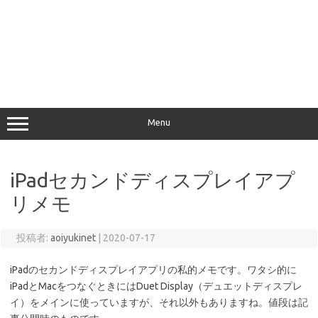
Menu
iPadセカンドディスプレイアプ
リメモ
投稿者:
aoiyukinet
|
2020-07-17
iPadのセカンドディスプレイアプリの私的メモです。ワタシ的に
iPadとMacをつなぐときにはDuet Display（デュエットディスプレ
イ）をメインに使っていますが、それ以外もありますね。値段は記