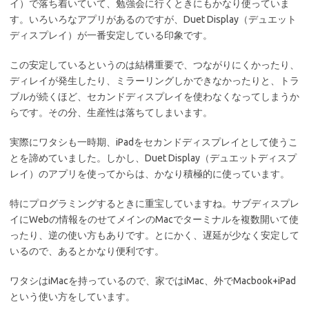
イ）で落ち着いていて、勉強会に行くときにもかなり使っていま
す。いろいろなアプリがあるのですが、Duet Display（デュエット
ディスプレイ）が一番安定している印象です。
この安定しているというのは結構重要で、つながりにくかったり、
ディレイが発生したり、ミラーリングしかできなかったりと、トラ
ブルが続くほど、セカンドディスプレイを使わなくなってしまうか
らです。その分、生産性は落ちてしまいます。
実際にワタシも一時期、iPadをセカンドディスプレイとして使うこ
とを諦めていました。しかし、Duet Display（デュエットディスプ
レイ）のアプリを使ってからは、かなり積極的に使っています。
特にプログラミングするときに重宝していますね。サブディスプレ
イにWebの情報をのせてメインのMacでターミナルを複数開いて使
ったり、逆の使い方もありです。とにかく、遅延が少なく安定して
いるので、あるとかなり便利です。
ワタシはiMacを持っているので、家ではiMac、外でMacbook+iPad
という使い方をしています。