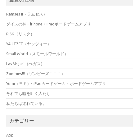
Ramses II（ラムセス）
ダイスの神 – iPhone・iPadボードゲームアプリ
RISK（リスク）
YAHTZEE（ヤッツィー）
Small World（スモールワールド）
Las Vegas!（べガス）
Zombies!!!（ゾンビーズ！！！）
Yomi（ヨミ）- iPadカードゲーム・ボードゲームアプリ
それでも嘘を吐く人たち
私たちは溺れている。
カテゴリー
App