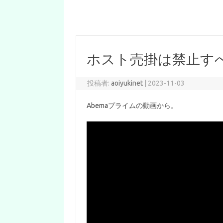
ホスト売掛は禁止す
投稿者:
aoiyukinet
|
2023-11-03
Abemaプライムの動画から。