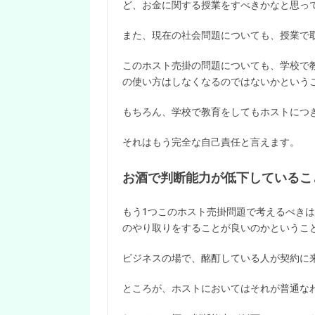
ど、お金に関する授業をすべきかなと思っ
また、現在の社会問題についても、授業で
このホスト売掛の問題についても、学校で
の使い方はしなくなるのではないかという
もちろん、学校で教育をしてもホストにつ
それはもう完全な自己責任と言えます。
お酒で判断能力が低下しているこ
もう1つこのホスト売掛問題で考えるべき
のやり取りをすることが良いのかというこ
ビジネスの場で、酩酊している人が契約に
ところが、ホストにおいてはそれが普通な