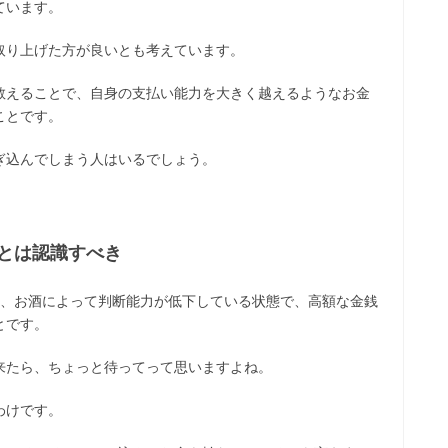
ています。
取り上げた方が良いとも考えています。
教えることで、自身の支払い能力を大きく越えるようなお金
ことです。
ぎ込んでしまう人はいるでしょう。
とは認識すべき
は、お酒によって判断能力が低下している状態で、高額な金銭
とです。
来たら、ちょっと待ってって思いますよね。
わけです。