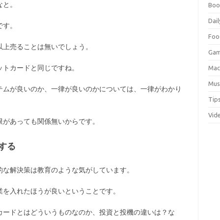
なと。
Boo
Dail
です。
Foo
以上売ることは無いでしょう。
Ga
ットカードと同じですね。
Ma
Mus
テムが良いのか、一律が良いのかについては、一律がわかり
Tip
Vid
限があっても関係無いからです。
する
的な解決策は教育のような気がしています。
業を入れたほうが良いということです。
カードとはどういうものなのか、投資と投機の違いは？な