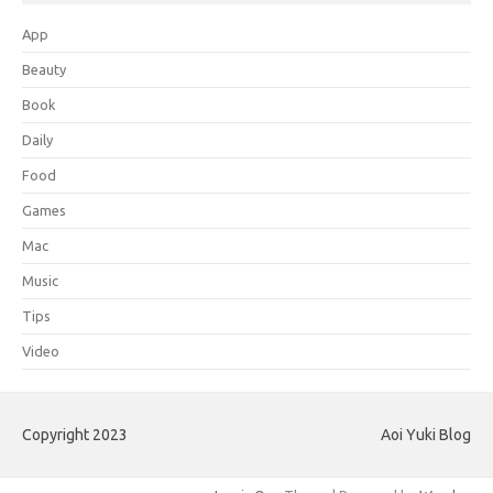
App
Beauty
Book
Daily
Food
Games
Mac
Music
Tips
Video
Copyright 2023
Aoi Yuki Blog