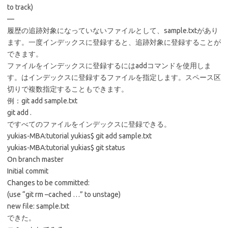
to track)
—
履歴の追跡対象になっていないファイルとして、sample.txtがあり
ます。一度インデックスに登録すると、追跡対象に登録することが
できます。
ファイルをインデックスに登録するにはaddコマンドを使用しま
す。
はインデックスに登録するファイルを指定します。スペース区
切りで複数指定することもできます。
例：git add sample.txt
git add .
ですべてのファイルをインデックスに登録できる。
yukias-MBA:tutorial yukias$ git add sample.txt
yukias-MBA:tutorial yukias$ git status
On branch master
Initial commit
Changes to be committed:
(use “git rm –cached
…” to unstage)
new file: sample.txt
できた。