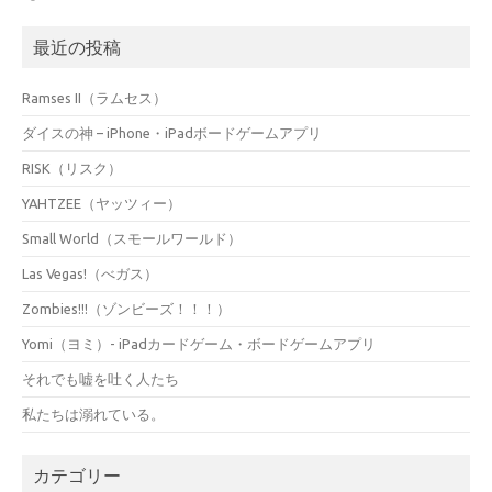
最近の投稿
Ramses II（ラムセス）
ダイスの神 – iPhone・iPadボードゲームアプリ
RISK（リスク）
YAHTZEE（ヤッツィー）
Small World（スモールワールド）
Las Vegas!（べガス）
Zombies!!!（ゾンビーズ！！！）
Yomi（ヨミ）- iPadカードゲーム・ボードゲームアプリ
それでも嘘を吐く人たち
私たちは溺れている。
カテゴリー