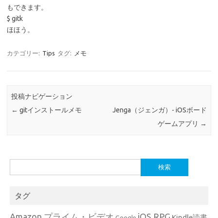
もできます。
$ gitk
ほほう。
カテゴリー:
Tips
タグ:
メモ
投稿ナビゲーション
←
gitインストールメモ
Jenga（ジェンガ）- iOSボード
ゲームアプリ
→
検
索:
タグ
Amazon プライム・ビデオ
iOS RPG
Kindle読書
Google