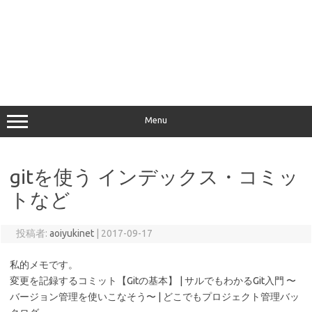
Menu
gitを使う インデックス・コミッ
トなど
投稿者:
aoiyukinet
|
2017-09-17
私的メモです。
変更を記録するコミット【Gitの基本】 | サルでもわかるGit入門 〜
バージョン管理を使いこなそう〜 | どこでもプロジェクト管理バッ