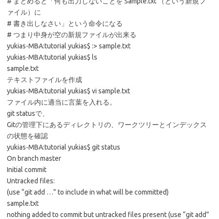
# まとめると「何も出力しないことを Sample.txt （という新規フ
ァイル）に
# 書き出しなさい」という命令になる
# つまり中身が空の新規ファイルが出来る
yukias-MBA:tutorial yukias$ :> sample.txt
yukias-MBA:tutorial yukias$ ls
sample.txt
テキストファイルを作成
yukias-MBA:tutorial yukias$ vi sample.txt
ファイル内に適当に言葉を入れる。
git statusで、
Gitの管理下にあるディレクトリの、ワークツリーとインデックス
の状態を確認
yukias-MBA:tutorial yukias$ git status
On branch master
Initial commit
Untracked files:
(use “git add
…” to include in what will be committed)
sample.txt
nothing added to commit but untracked files present (use “git add”