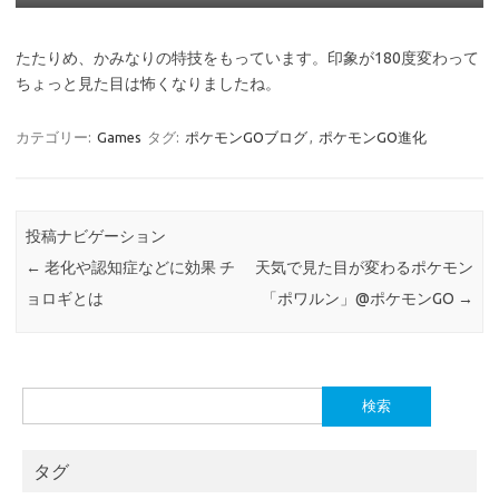
たたりめ、かみなりの特技をもっています。印象が180度変わって
ちょっと見た目は怖くなりましたね。
カテゴリー:
Games
タグ:
ポケモンGOブログ
,
ポケモンGO進化
投稿ナビゲーション
←
老化や認知症などに効果 チ
天気で見た目が変わるポケモン
ョロギとは
「ポワルン」@ポケモンGO
→
検
索:
タグ