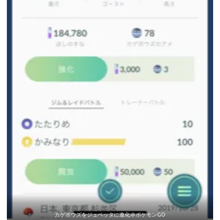
カゲボウズをジュペッタに進化＠ポケモンGO