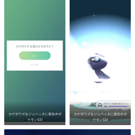
カゲボウズをジュペッタに進化＠ポ
カゲボウズをジュペッタに進化＠ポ
ケモンGO
ケモンGO