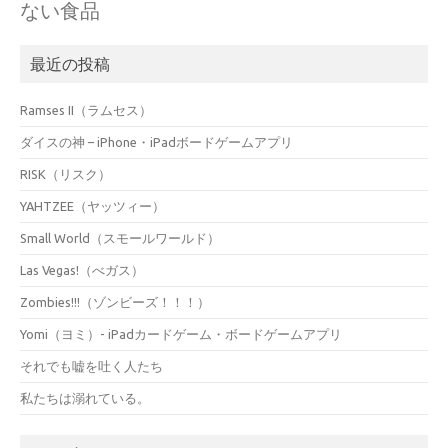
ない食品
最近の投稿
Ramses II（ラムセス）
ダイスの神 – iPhone・iPadボードゲームアプリ
RISK（リスク）
YAHTZEE（ヤッツィー）
Small World（スモールワールド）
Las Vegas!（べガス）
Zombies!!!（ゾンビーズ！！！）
Yomi（ヨミ）- iPadカードゲーム・ボードゲームアプリ
それでも嘘を吐く人たち
私たちは溺れている。