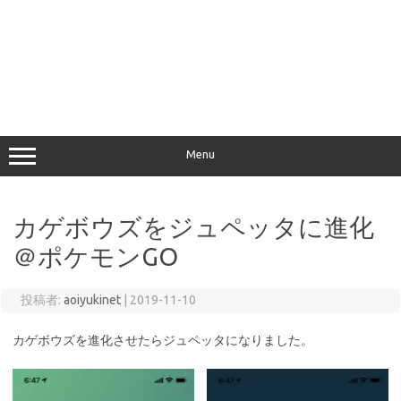
Menu
カゲボウズをジュペッタに進化
＠ポケモンGO
投稿者:
aoiyukinet
|
2019-11-10
カゲボウズを進化させたらジュペッタになりました。