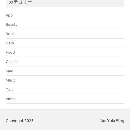
カテゴリー
App
Beauty
Book
Daily
Food
Games
Mac
Music
Tips
Video
Copyright 2023
Aoi Yuki Blog