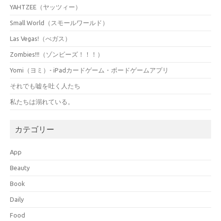
YAHTZEE（ヤッツィー）
Small World（スモールワールド）
Las Vegas!（べガス）
Zombies!!!（ゾンビーズ！！！）
Yomi（ヨミ）- iPadカードゲーム・ボードゲームアプリ
それでも嘘を吐く人たち
私たちは溺れている。
カテゴリー
App
Beauty
Book
Daily
Food