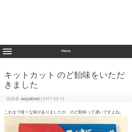
Menu
キットカット のど飴味をいただ
きました
投稿者:
aoiyukinet
|
2017-09-12
これまで様々な味がありましたが、のど飴味って凄いですよね。