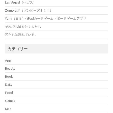
Las Vegas!（べガス）
Zombies!!!（ゾンビーズ！！！）
Yomi（ヨミ）- iPadカードゲーム・ボードゲームアプリ
それでも嘘を吐く人たち
私たちは溺れている。
カテゴリー
App
Beauty
Book
Daily
Food
Games
Mac