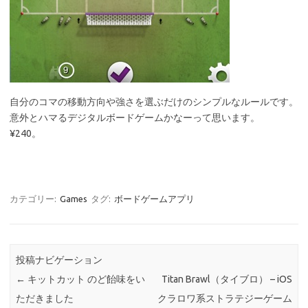
自分のコマの移動方向や強さを選ぶだけのシンプルなルールです。
意外とハマるデジタルボードゲームかなーって思います。
¥240。
カテゴリー:
Games
タグ:
ボードゲームアプリ
投稿ナビゲーション
←
キットカット のど飴味をい
Titan Brawl（タイブロ） – iOS
ただきました
クラロワ系ストラテジーゲーム